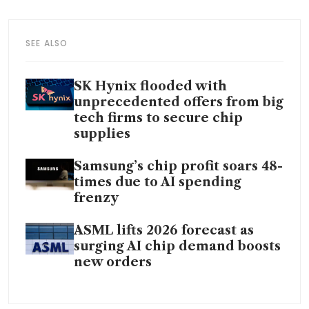
SEE ALSO
SK Hynix flooded with
unprecedented offers from big
tech firms to secure chip
supplies
Samsung’s chip profit soars 48-
times due to AI spending
frenzy
ASML lifts 2026 forecast as
surging AI chip demand boosts
new orders