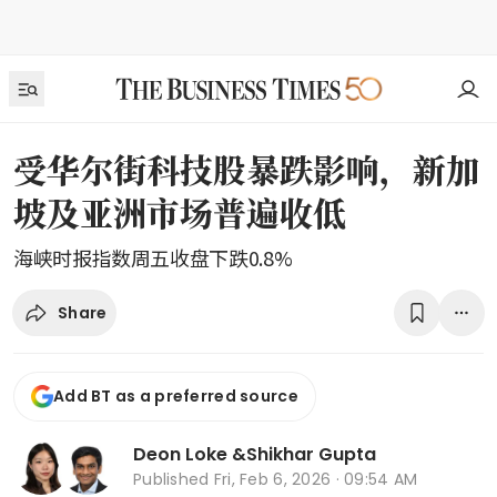
受华尔街科技股暴跌影响，新加
坡及亚洲市场普遍收低
海峡时报指数周五收盘下跌0.8%
Share
Add BT as a preferred source
Deon Loke
&
Shikhar Gupta
Published
Fri, Feb 6, 2026 · 09:54 AM