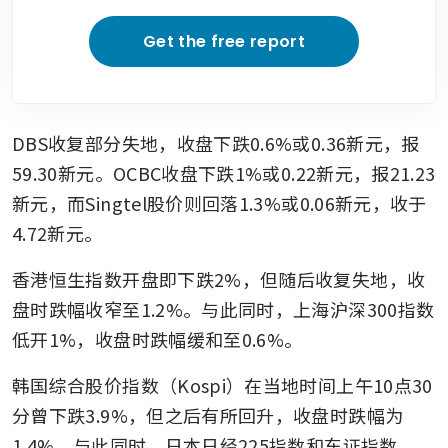
Get the free report
DBS收复部分失地，收盘下跌0.6%或0.36新元，报
59.30新元。OCBC收盘下跌1%或0.22新元，报21.23
新元，而Singtel股价则回落1.3%或0.06新元，收于
4.72新元。
香港恒生指数开盘即下跌2%，但随后收复失地，收
盘时跌幅收窄至1.2%。与此同时，上海沪深300指数
低开1%，收盘时跌幅缓和至0.6%。
韩国综合股价指数（Kospi）在当地时间上午10点30
分曾下跌3.9%，但之后有所回升，收盘时跌幅为
1.4%。与此同时，日本日经225指数和东证指数