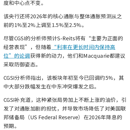
度和中心点不变。
该央行还将2026年的核心通胀与整体通胀预测从之
前的1%至2%上调至1.5%至2.5%。
尽管CGSI的分析师预计S-Reits将有“主要为正面的
经营表现”，但随着
“利率在更长时间内保持高
位”的论调
获得新的动力，他们和Macquarie都建议
采取防御姿态。
CGSI分析师指出，该板块年初至今已回调约5%，其
中大部分跌幅发生在中东冲突爆发之后。
CGSI补充道，这种紧张局势加上不断上涨的油价，引
发了对通胀加剧的担忧，并导致市场降低了对美国联
邦储备局（US Federal Reserve）在2026年降息的
预期。