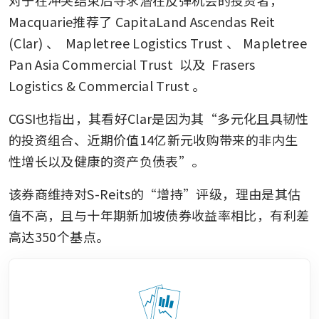
对于在冲突结束后寻求潜在反弹机会的投资者，
Macquarie推荐了
CapitaLand Ascendas Reit 
(Clar)
、
 Mapletree Logistics Trust
、
Mapletree 
Pan Asia Commercial Trust
 以及
 Frasers 
Logistics & Commercial Trust
。
CGSI也指出，其看好Clar是因为其“多元化且具韧性
的投资组合、近期价值14亿新元收购带来的非内生
性增长以及健康的资产负债表”。
该券商维持对S-Reits的“增持”评级，理由是其估
值不高，且与十年期新加坡债券收益率相比，有利差
高达350个基点。