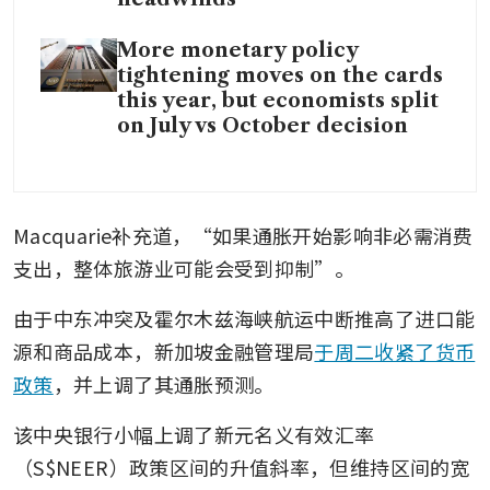
More monetary policy
tightening moves on the cards
this year, but economists split
on July vs October decision
Macquarie补充道，“如果通胀开始影响非必需消费
支出，整体旅游业可能会受到抑制”。
由于中东冲突及霍尔木兹海峡航运中断推高了进口能
源和商品成本，新加坡金融管理局
于周二收紧了货币
政策
，并上调了其通胀预测。
该中央银行小幅上调了新元名义有效汇率
（S$NEER）政策区间的升值斜率，但维持区间的宽