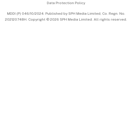
Data Protection Policy
中文版 (beta)
MDDI (P) 046/10/2024. Published by SPH Media Limited, Co. Regn. No.
202120748H. Copyright © 2026 SPH Media Limited. All rights reserved.