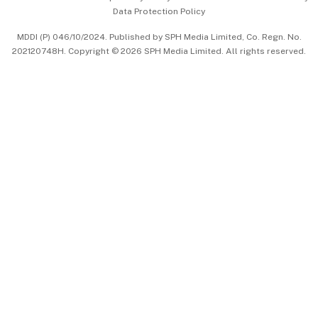
Data Protection Policy
中文版 (beta)
MDDI (P) 046/10/2024. Published by SPH Media Limited, Co. Regn. No.
202120748H. Copyright © 2026 SPH Media Limited. All rights reserved.