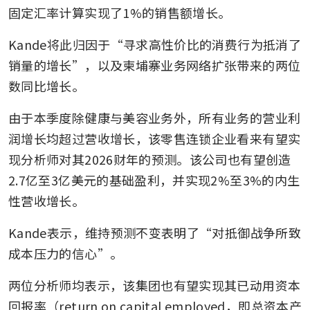
固定汇率计算实现了1%的销售额增长。
Kande将此归因于“寻求高性价比的消费行为抵消了
销量的增长”，以及柬埔寨业务网络扩张带来的两位
数同比增长。
由于本季度除健康与美容业务外，所有业务的营业利
润增长均超过营收增长，该零售连锁企业看来有望实
现分析师对其2026财年的预测。该公司也有望创造
2.7亿至3亿美元的基础盈利，并实现2%至3%的内生
性营收增长。
Kande表示，维持预测不变表明了“对抵御战争所致
成本压力的信心”。
两位分析师均表示，该集团也有望实现其已动用资本
回报率（return on capital employed，即总资本产