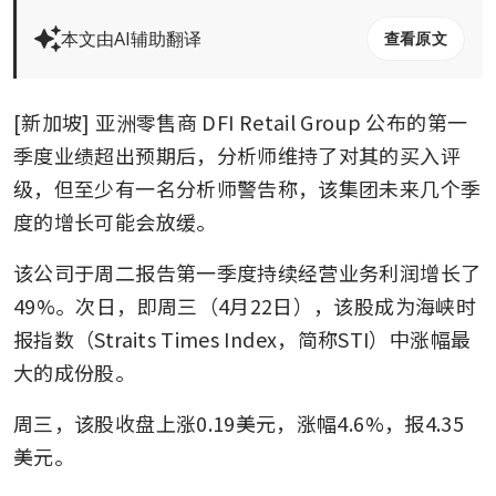
本文由AI辅助翻译
查看原文
[新加坡] 亚洲零售商
DFI Retail Group
公布的第一
季度业绩超出预期后，分析师维持了对其的买入评
级，但至少有一名分析师警告称，该集团未来几个季
度的增长可能会放缓。
该公司于周二报告第一季度持续经营业务利润增长了
49%。次日，即周三（4月22日），该股成为海峡时
报指数（Straits Times Index，简称STI）中涨幅最
大的成份股。
周三，该股收盘上涨0.19美元，涨幅4.6%，报4.35
美元。