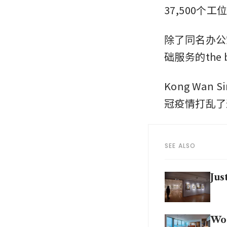
37,500个
除了同名办公空
础服务的the bo
Kong Wan
冠疫情打乱了
SEE ALSO
Jus
Wor