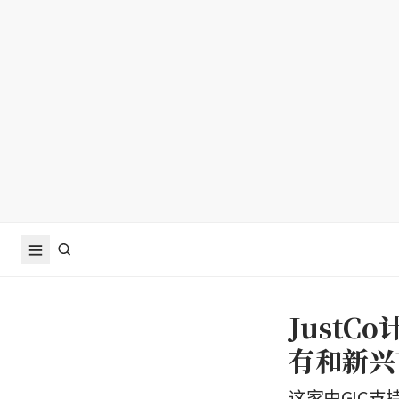
Just
有和新兴
这家由GIC