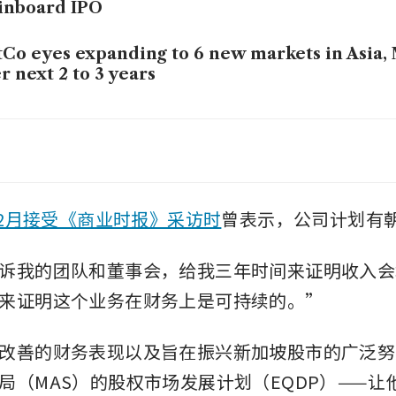
inboard IPO
tCo eyes expanding to 6 new markets in Asia,
r next 2 to 3 years
working operators seek closer ties with land
x space take-up falls to five-year low
年12月接受《商业时报》采访时
曾表示，公司计划有
诉我的团队和董事会，给我三年时间来证明收入会
来证明这个业务在财务上是可持续的。”
改善的财务表现以及旨在振兴新加坡股市的广泛努
局（MAS）的股权市场发展计划（EQDP）——让