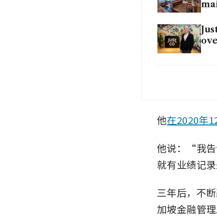
ma
Jus
ove
Co-
fle
他
在2020
他说：“我告
就有业绩记录
三年后，不断
加坡金融管理