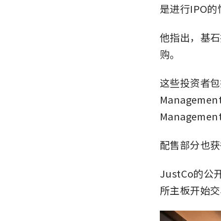
是进行IPO
他指出，基石
购。
这些投资者包
Management
Management
配售部分也获
JustCo的
所主板开始交