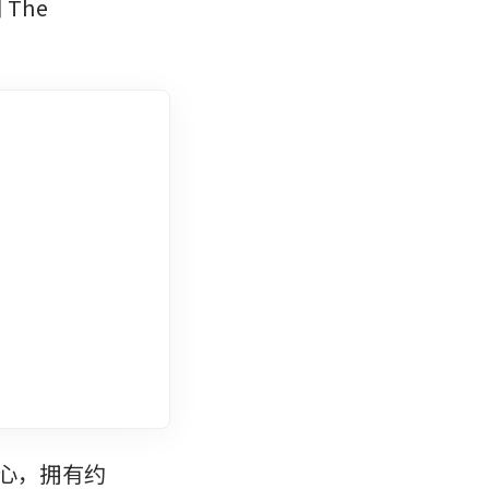
he 
中心，拥有约