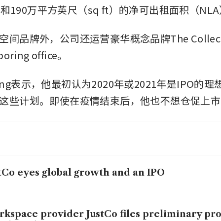
工位和190万平方英尺（sq ft）的净可出租面积（NL
间品牌外，公司还运营豪华概念品牌The Collect
ring office。
 Sing表示，他最初认为2020年或2021年是IPO
这些计划。即使在疫情结束后，他也不想仓促上市
tCo eyes global growth and an IPO
kspace provider JustCo files preliminary pro