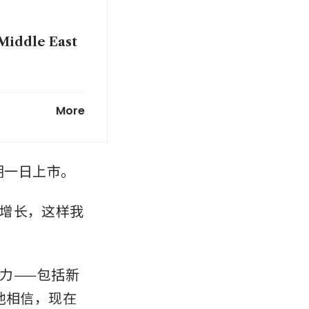
 Middle East
lords as new
More
朝一日上市。
增长，这样我
力——包括新
他相信，现在