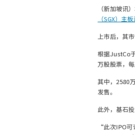
（新加坡讯）
（SGX）主
上市后，其市
根据JustC
万股股票，每
其中，258
发售。
此外，基石投
“此次IPO