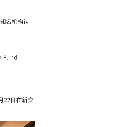
要知名机构认
 Fund 
月22日在新交