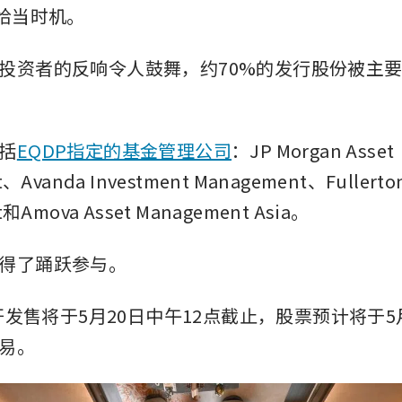
的恰当时机。
投资者的反响令人鼓舞，约70%的发行股份被主
括
EQDP指定的基金管理公司
：JP Morgan Asset 
、Avanda Investment Management、Fullerton
和Amova Asset Management Asia。
得了踊跃参与。
公开发售将于5月20日中午12点截止，股票预计将于5
易。