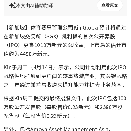
本文由AI辅助翻译
查看原文
【新加坡】体育赛事管理公司Kin Global预计将通过
在新加坡交易所（SGX）凯利板的首次公开募股
（IPO）募集1010万新元的总收益，上市后的估计市
值约为4490万新元。
Kin于周二（4月14日）表示，公司计划利用此次IPO
战略性地扩展到更广阔的盛事旅游产业，其关键战略
之一是通过兼并与收购来提升能力并扩大业务范围。
根据Kin周二提交的最终招股文件，此次IPO包括100
万股公开发售股（每股售价0.23新元）和2390万股
配售股（每股售价0.23新元）。
另外，包括Amova Asset Management Asia、