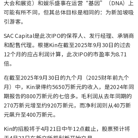
大会和展览）和娱乐盛事在运营“基因”（DNA）上
可能有所不同，但其总体目标是相同的：为新加坡吸
引游客。
SAC Capital是此次IPO的保荐人、发行经理、承销商
和配售代理。根据Kin在截至2025年9月30日的过去
12个月的应占利润计算，此次IPO的市盈率为8.71
倍。
在截至2025年9月30日的九个月（2025财年前九个
月）中，Kin录得约5650万新元的收入，是2024年同
期报告的800万新元的七倍多。毛利润从去年同期的
270万新元增至约920万新元，而净利润则从40万新
元飙升至400万新元。
Kin的招股将于4月21日中午12点截止，股票预计将
于4月23日在新交所凯利板开始交易。