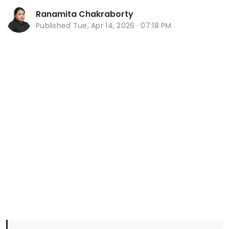
Ranamita Chakraborty
Published
Tue, Apr 14, 2026 · 07:18 PM