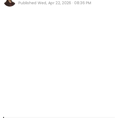
Published
Wed, Apr 22, 2026 · 08:36 PM