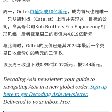
周一，Oiltek
市值突破10亿新元
，成为首只也是唯一
一只从凯利板（Catalist）上市并实现这一目标的公
司，令其母公司Koh Brothers Eco Engineering相
形见绌，后者截至周三的市值为4.819亿新元。
与此同时，Oiltek的股价已是其2025年最后一个交
易日收盘价0.68新元的三倍多。
该股周三收盘下跌0.8%或0.02新元，报2.44新元。
Decoding Asia newsletter: your guide to
navigating Asia in a new global order.
Sign up
here to get Decoding Asia newsletter.
Delivered to your inbox. Free.