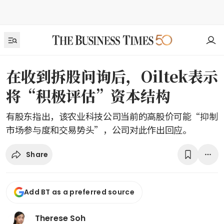
在收到拆股问询后，Oiltek表示
将“积极评估”资本结构
有股东指出，该农业科技公司当前的高股价可能“抑制
市场参与度和交易势头”，公司对此作出回应。
Share
Add BT as a preferred source
Therese Soh