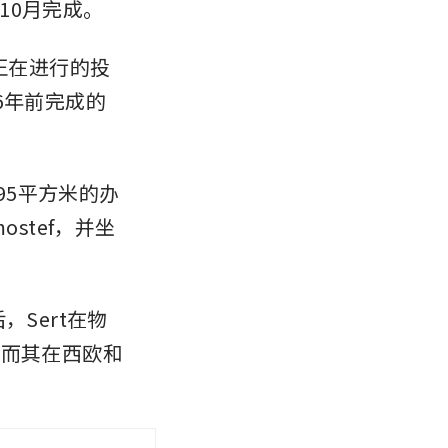
10月完成。
t正在进行的投
6年前完成的
195平方米的办
stef，并坐
Sert在物
，而其在西欧和