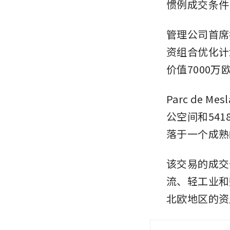
惯例成交条件
管理公司首席执
资组合优化计
价值7000
Parc de
公空间和541
落于一个成熟
该交易的成交
流、轻工业和
北欧地区的资