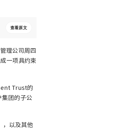
查看原文
t）的管理公司周四
y达成一项具约束
ent Trust的
租户集团的子公
），以及其他