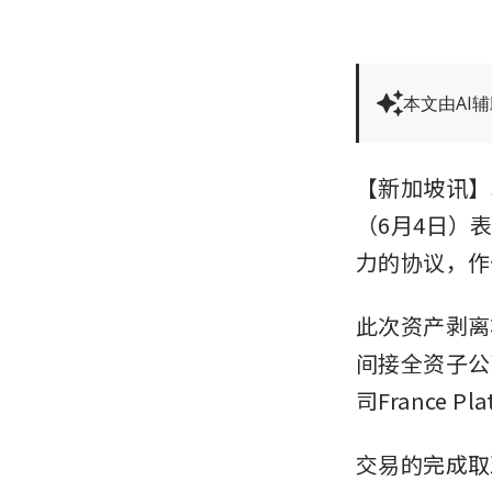
本文由AI
【新加坡讯】St
（6月4日）表
力的协议，作
此次资产剥离将通过S
间接全资子公司
司France Pl
交易的完成取