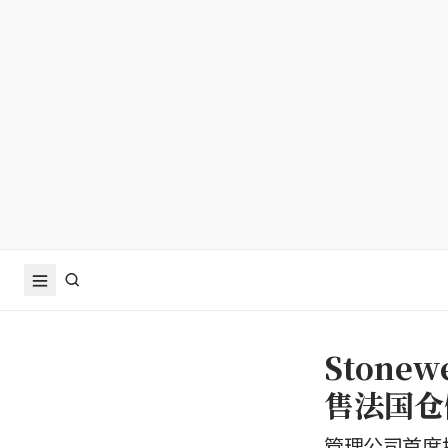
Stonew
售法国仓储
管理公司首席