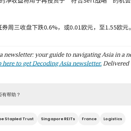
的净收益将用于再投资于“符合Sert战略”的机
券周三收盘下跌0.6%，或0.01欧元，至1.55欧元
 newsletter: your guide to navigating Asia in a n
 here to get Decoding Asia newsletter.
Delivered 
否有帮助？
e Stapled Trust
Singapore REITs
France
Logistics