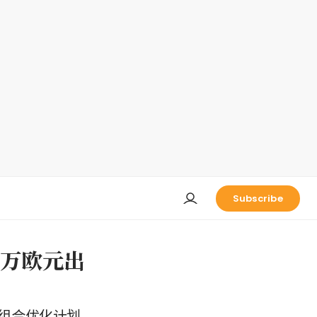
Subscribe
570万欧元出
组合优化计划