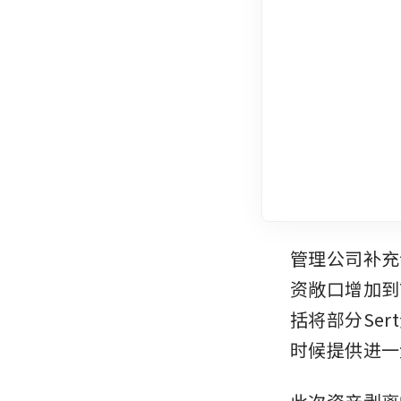
管理公司补充
资敞口增加到
括将部分Se
时候提供进一