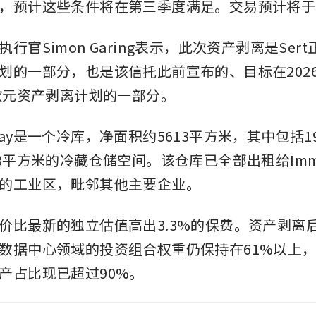
，预计这些条件将在第三季度满足。交易预计将于
行官Simon Garing表示，此次资产剥离是Ser
划的一部分，也是该信托此前宣布的、目标在202
万欧元资产剥离计划的一部分。
 Meslay是一个冷库，净面积约5613平方米，其中包括
8平方米的冷藏仓储空间。该仓库已全部出租给Immo
的工业区，毗邻其他主要企业。
价比最新的独立估值高出3.3%的保费。资产剥离后，
数据中心领域的投资组合权重仍保持在61%以上
产占比现已超过90%。