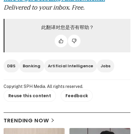
Delivered to your inbox. Free.
此翻译对您是否有帮助？
DBS
Banking
Artificial Intelligence
Jobs
Copyright SPH Media. All rights reserved.
Reuse this content
Feedback
TRENDING NOW