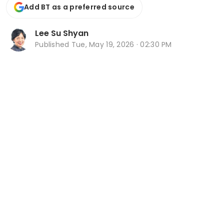
Add BT as a preferred source
Lee Su Shyan
Published
Tue, May 19, 2026 · 02:30 PM