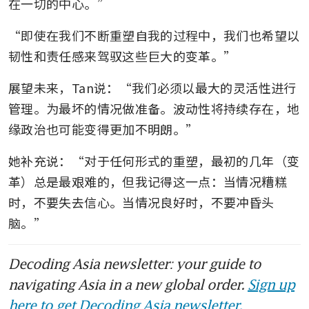
在一切的中心。”
“即使在我们不断重塑自我的过程中，我们也希望以
韧性和责任感来驾驭这些巨大的变革。”
展望未来，Tan说：“我们必须以最大的灵活性进行
管理。为最坏的情况做准备。波动性将持续存在，地
缘政治也可能变得更加不明朗。”
她补充说：“对于任何形式的重塑，最初的几年（变
革）总是最艰难的，但我记得这一点：当情况糟糕
时，不要失去信心。当情况良好时，不要冲昏头
脑。”
Decoding Asia newsletter: your guide to
navigating Asia in a new global order.
Sign up
here to get Decoding Asia newsletter.