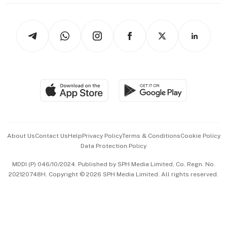
thrive
Newsletters
Watches & Jewellery
Tech in Asia
Podcasts
Arts & Design
Asean Business
Personal Subscription
BT Luxe
Global Enterprise
Group Subscription
Travel & Wellness
SGSME
Paid Press Release
Hospitality Partners
Advertise with Us
Events & Awards
About Us
Contact Us
Help
Privacy Policy
Terms & Conditions
Cookie Policy
Data Protection Policy
中文版 (beta)
MDDI (P) 046/10/2024. Published by SPH Media Limited, Co. Regn. No.
202120748H. Copyright © 2026 SPH Media Limited. All rights reserved.