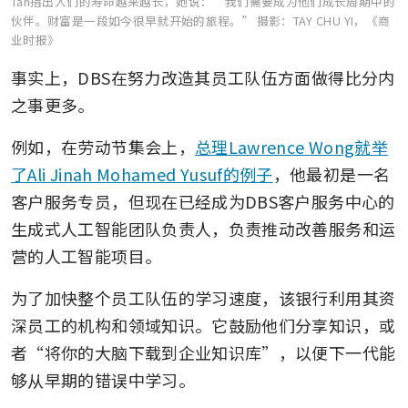
Tan指出人们的寿命越来越长，她说：“我们需要成为他们成长周期中的
伙伴。财富是一段如今很早就开始的旅程。”
摄影：TAY CHU YI，《商
业时报》
事实上，DBS在努力改造其员工队伍方面做得比分内
之事更多。
例如，在劳动节集会上，
总理Lawrence Wong就举
了Ali Jinah Mohamed Yusuf的例子
，他最初是一名
客户服务专员，但现在已经成为DBS客户服务中心的
生成式人工智能团队负责人，负责推动改善服务和运
营的人工智能项目。
为了加快整个员工队伍的学习速度，该银行利用其资
深员工的机构和领域知识。它鼓励他们分享知识，或
者“将你的大脑下载到企业知识库”，以便下一代能
够从早期的错误中学习。