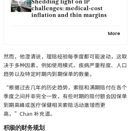
Shedding light on IP
challenges: medical-cost
inflation and thin margins
Eight in 10 Singapore adults
More
put off medical care, risking
higher bills and financial
strain: Report
然而，他澄清说，理赔经验每季度都可能波动，这取
决于多种因素，例如使用模式、疾病严重程度、人口
趋势以及特定时期内到期保单的数量。
“根据过去几年的历史趋势，索赔和满期赔付在各个
季度之间并非完全一致，有些时期的赔付额会因保单
到期高峰或医疗保健相关索赔活动激增而更
高，”Chan 补充道。
积极的财务规划