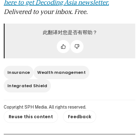
here to get Decoding Asia newsletter.
Delivered to your inbox. Free.
此翻译对您是否有帮助？
Insurance
Wealth management
Integrated Shield
Copyright SPH Media. All rights reserved.
Reuse this content
Feedback