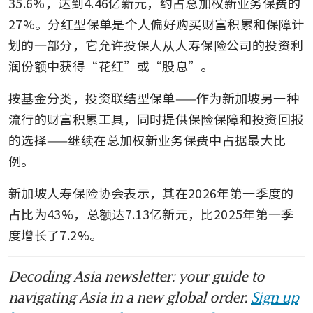
35.6%，达到4.46亿新元，约占总加权新业务保费的
27%。分红型保单是个人偏好购买财富积累和保障计
划的一部分，它允许投保人从人寿保险公司的投资利
润份额中获得“花红”或“股息”。
按基金分类，投资联结型保单——作为新加坡另一种
流行的财富积累工具，同时提供保险保障和投资回报
的选择——继续在总加权新业务保费中占据最大比
例。
新加坡人寿保险协会表示，其在2026年第一季度的
占比为43%，总额达7.13亿新元，比2025年第一季
度增长了7.2%。
Decoding Asia newsletter: your guide to
navigating Asia in a new global order.
Sign up