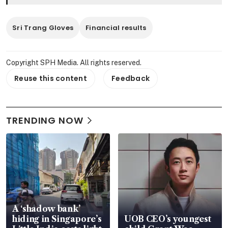
Sri Trang Gloves
Financial results
Copyright SPH Media. All rights reserved.
Reuse this content
Feedback
TRENDING NOW
A ‘shadow bank’
hiding in Singapore’s
UOB CEO’s youngest