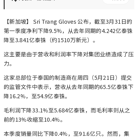
【新加坡】
Sri Trang Gloves
公布，截至3月31日的
第一季度净利下降9.5%，从去年同期的4.242亿泰铢
降至3.841亿泰铢（约1510万新元）。
这主要是由于营收和利润率下降对集团业绩造成了压
力。
这家总部位于泰国的制造商在周四（5月21日）提交
的监管文件中表示，营收从去年同期的65.5亿泰铢下
降16.2%，至54.9亿泰铢。
毛利润下降33.1%至5.684亿泰铢，而毛利率则从之
前的13%收缩至10.4%。
本季度销量同比下降0.4%，至91.6亿只。然而，集