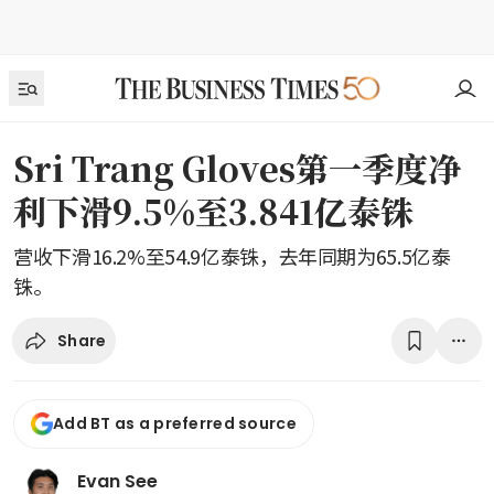
Sri Trang Gloves第一季度净
利下滑9.5%至3.841亿泰铢
营收下滑16.2%至54.9亿泰铢，去年同期为65.5亿泰
铢。
Share
Add BT as a preferred source
Evan See