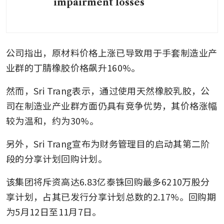
impairment losses
公司指出，原材料价格上涨已导致用于手套制造业产
业群的丁腈橡胶价格飙升160%。
然而，Sri Trang表示，通过使用天然橡胶乳胶，公
司在制造业产业群方面仍具有竞争优势，其价格涨幅
较为温和，约为30%。
另外，Sri Trang宣布为财务管理目的启动其第二阶
段的分享计划回购计划。
该集团将斥资高达6.83亿泰铢回购最多6210万股分
享计划，占其已发行分享计划总数的2.17%。回购期
为5月12日至11月7日。