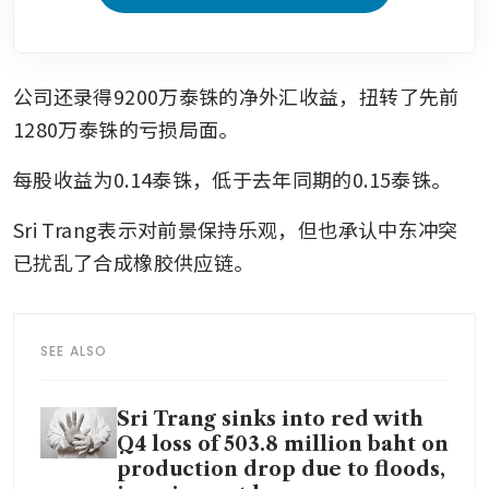
公司还录得9200万泰铢的净外汇收益，扭转了先前
1280万泰铢的亏损局面。
每股收益为0.14泰铢，低于去年同期的0.15泰铢。
Sri Trang表示对前景保持乐观，但也承认中东冲突
已扰乱了合成橡胶供应链。
SEE ALSO
Sri Trang sinks into red with
Q4 loss of 503.8 million baht on
production drop due to floods,