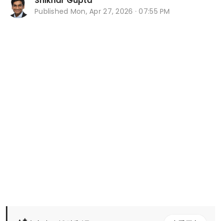
Shikhar Gupta
Published
Mon, Apr 27, 2026 · 07:55 PM