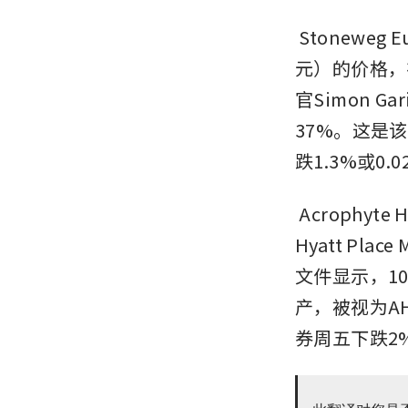
Stoneweg Eu
元）的价格，
官Simon 
37%。这是
跌1.3%或0.
Acrophyte H
Hyatt Pla
文件显示，1
产，被视为A
券周五下跌2%