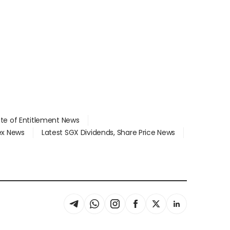
ate of Entitlement News
dex News
Latest SGX Dividends, Share Price News