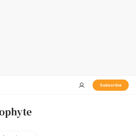
Subscribe
phyte