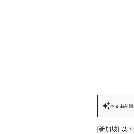
本文由AI
[新加坡] 