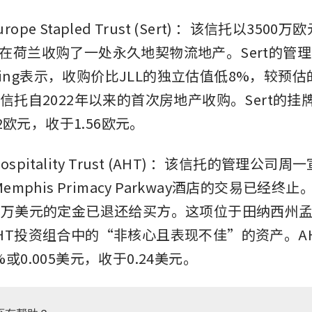
rope Stapled Trust (Sert)
：该信托以3500万欧
在荷兰收购了一处永久地契物流地产。Sert的管
Garing表示，收购价比JLL的独立估值低8%，较预
该信托自2022年以来的首次房地产收购。Sert的挂
02欧元，收于1.56欧元。
ospitality Trust (AHT)
：该信托的管理公司周一
ce Memphis Primacy Parkway酒店的交易已经
0万美元的定金已退还给买方。这项位于田纳西州
HT投资组合中的“非核心且表现不佳”的资产。A
或0.005美元，收于0.24美元。