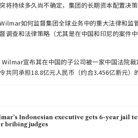
突将持续多久尚不确定，集团的长期资本配置决策
问，Wilmar如何监督集团全球业务中的重大法律和
督调查和法律策略（尤其是在中国和印尼的案件中
月，Wilmar宣布其在中国的子公司被一家中国法院裁
令共同承担18.8亿元人民币（约合3.456亿新元）
mar’s Indonesian executive gets 6-year jail te
r bribing judges