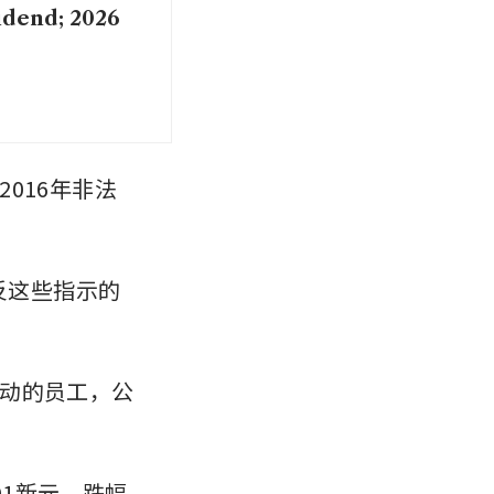
idend; 2026
2016年非法
反这些指示的
动的员工，公
01新元，跌幅