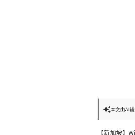
本文由AI
【新加坡】Wi