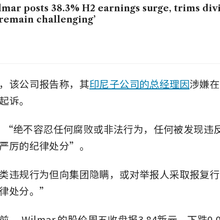
mar posts 38.3% H2 earnings surge, trims div
‘remain challenging’
，该公司报告称，其
印尼子公司的总经理因
涉嫌在
起诉。
表示，“绝不容忍任何腐败或非法行为，任何被发现违
严厉的纪律处分”。
类违规行为但向集团隐瞒，或对举报人采取报复行
律处分。”
前，
Wilmar
的股价周五收盘报3.84新元，下跌0.