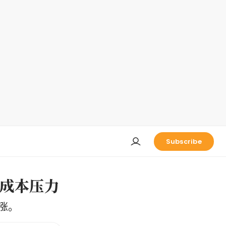
Subscribe
接成本压力
涨。