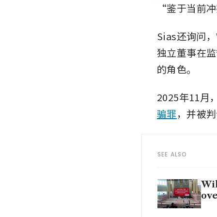
“鉴于当前冲
Sias还询
独立董事在监
的角色。
2025年11
骗罪
，并被判
SEE ALSO
Wil
ove