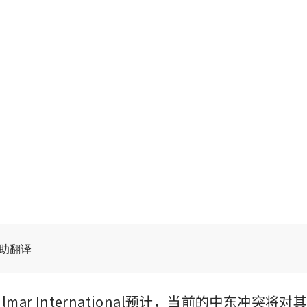
辅助翻译
lmar International预计，当前的中东冲突将