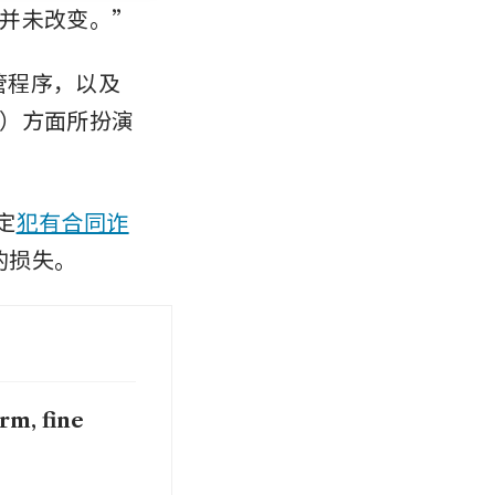
并未改变。”
监管程序，以及
）方面所扮演
定
犯有合同诈
的损失。
rm, fine