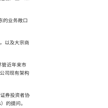
东的业务敞口
，以及大宗商
尽管近年来市
公司现有架构
坡证券投资者协
称Sias）的提问。