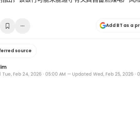
Add BT as a p
ferred source
Lim
d
Tue, Feb 24, 2026 · 05:00 AM
— Updated Wed, Feb 25, 2026 · 