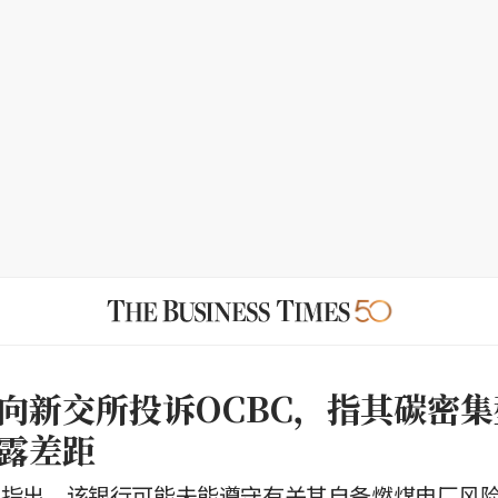
向新交所投诉OCBC，指其碳密
露差距
Forces指出，该银行可能未能遵守有关其自备燃煤电厂