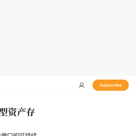
Subscribe
集型资产存
风险敞口的可持续