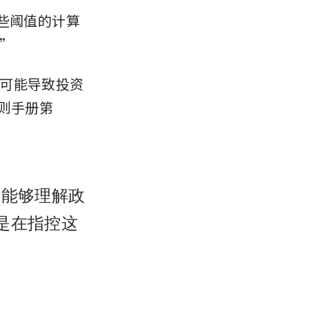
些阈值的计算
”
可能导致投资
则手册第
者能够理解政
是在指控这