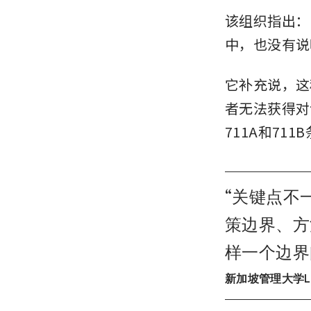
该组织指出：
中，也没有说
它补充说，这
者无法获得对
711A和71
“
关键点不
策边界、方
样一个边界
新加坡管理大学Li