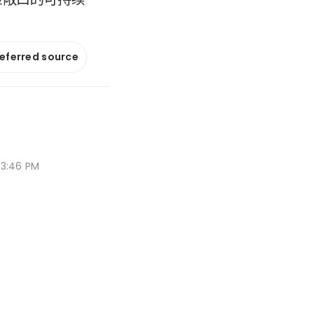
referred source
03:46 PM