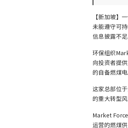
【新加坡】一
未能遵守可持
信息披露不足
环保组织Mar
向投资者提供
的自备燃煤电
这家总部位于
的重大转型风
Market F
运营的燃煤供