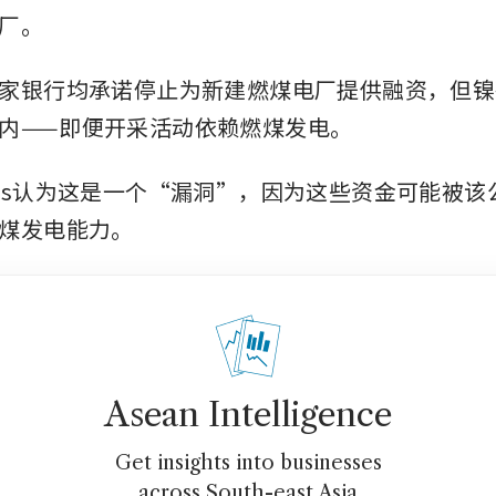
厂。
家银行均承诺停止为新建燃煤电厂提供融资，但镍
内——即便开采活动依赖燃煤发电。
Forces认为这是一个“漏洞”，因为这些资金可能被
煤发电能力。
Asean Intelligence
Get insights into businesses
across South-east Asia