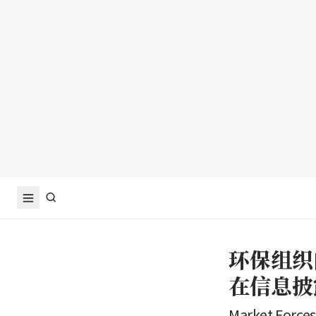
环保组织
在信息披
Market 