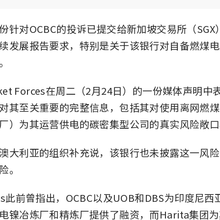
份针对OCBC的投诉已提交给新加坡交易所（SGX
续发展报告要求，特别是关于该银行对自备燃煤电
。
ket Forces在周二（2月24日）的一份媒体声明中
对其至关重要的完整信息，包括其对使用离网燃煤
厂）为其运营供电的碳密集型公司的真实风险敞口
澳大利亚的组织补充说，该银行也未披露这一风险
险。
orces此前曾指出，OCBC以及UOB和DBS为印度尼西亚
电镍冶炼厂和精炼厂提供了融资，而Harita集团