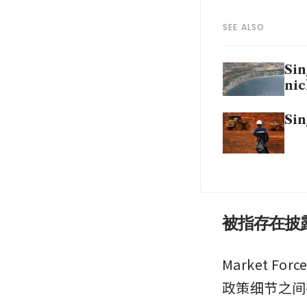
SEE ALSO
Sin
nic
Sin
被指存在披
Market 
政策细节之间