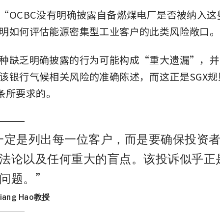
“OCBC没有明确披露自备燃煤电厂是否被纳入这
明如何评估能源密集型工业客户的此类风险敞口。
种缺乏明确披露的行为可能构成“重大遗漏”，并
该银行气候相关风险的准确陈述，而这正是SGX规
1B条所要求的。
一定是列出每一位客户，而是要确保投资
法论以及任何重大的盲点。该投诉似乎正
问题。
”
ang Hao教授