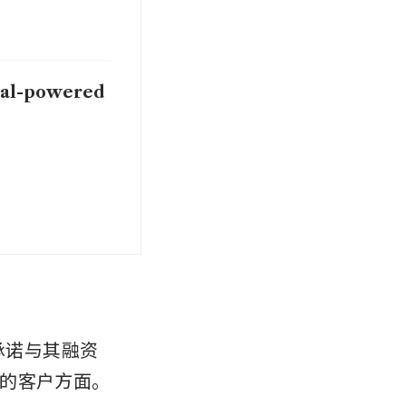
coal-powered
展承诺与其融资
的客户方面。