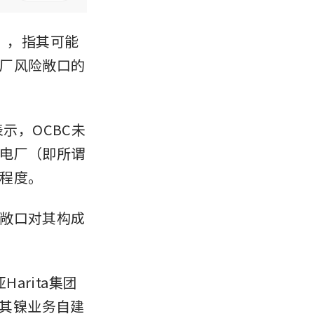
），指其可能
厂风险敞口的
表示，OCBC未
电厂（即所谓
程度。
敞口对其构成
Harita集团
为其镍业务自建