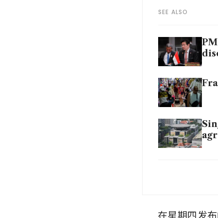
SEE ALSO
PM 
dis
Fra
Sin
agr
Sou
inv
在星期四发布的