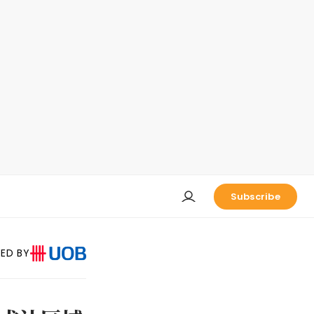
Subscribe
ED BY