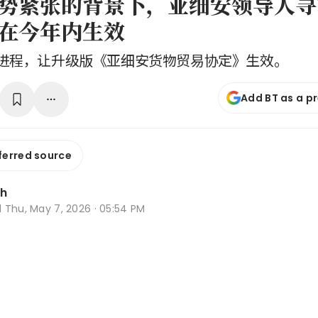
势紧张的背景下，亚细安领导人寻
在今年内生效
进程，让升级版《亚细安货物贸易协定》生效。
Add BT as a p
ferred source
Oh
d
Thu, May 7, 2026 · 05:54 PM