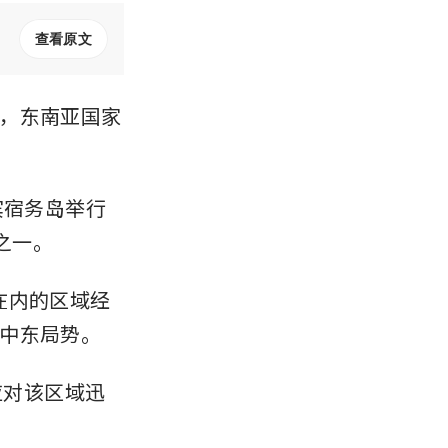
查看原文
，东南亚国家
宾宿务岛举行
之一。
g在内的区域经
中东局势。
应对该区域迅