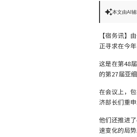
本文由AI
【宿务讯】由
正寻求在今年
这是在第48
的第27届亚
在会议上，包括
济部长们重申
他们还推进了
速变化的局势