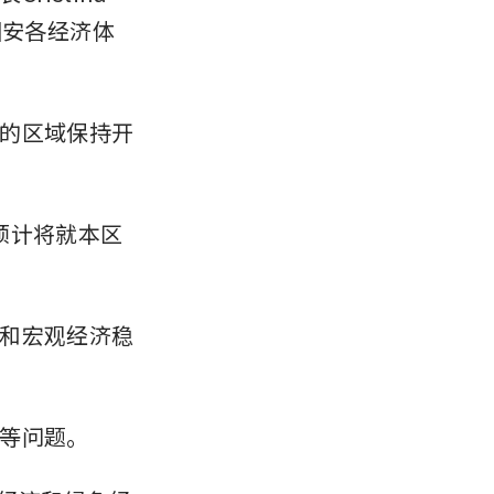
细安各经济体
的区域保持开
人预计将就本区
和宏观经济稳
等问题。