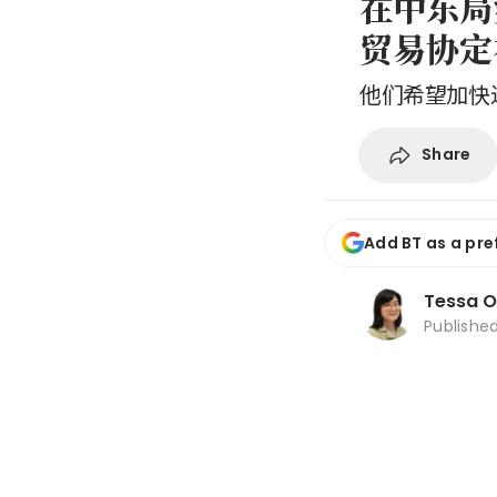
在中东局
贸易协定
他们希望加快
Share
Add BT as a pre
Tessa 
Publishe