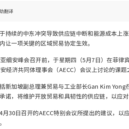
辅助翻译
于持续的中东冲突导致供应链中断和能源成本上涨
内让一项关键的区域贸易协定生效。
届亚细安峰会召开前，于星期四（5月7日）在菲律
细安经济共同体理事会（AECC）会议上讨论的课题
新加坡副总理兼贸易与工业部长Gan Kim Yon
承诺，将维护开放贸易和具韧性的供应链，以应对
4月30日召开的AECC特别会议所提出的建议，以
。