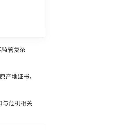
括监管复杂
原产地证书，
和与危机相关