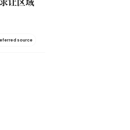
求让区域
referred source