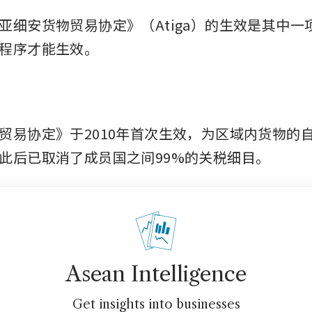
亚细安货物贸易协定》（Atiga）的生效是其中一
程序才能生效。
贸易协定》于2010年首次生效，为区域内货物的
此后已取消了成员国之间99%的关税细目。
Asean Intelligence
Get insights into businesses