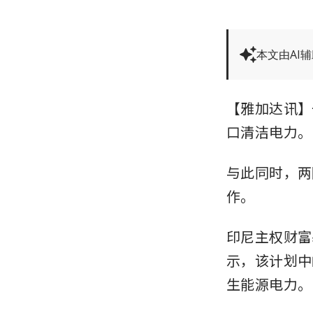
本文由AI
【雅加达讯】
口清洁电力。
与此同时，两
作。
印尼主权财富基金D
示，该计划中
生能源电力。