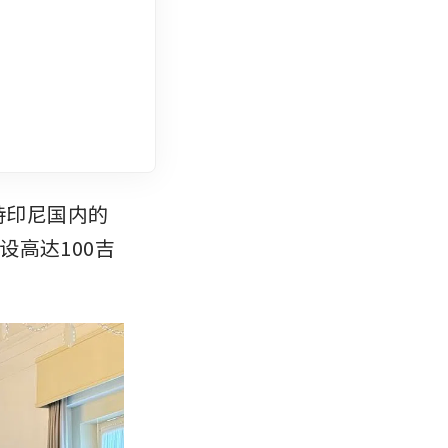
持印尼国内的
高达100吉