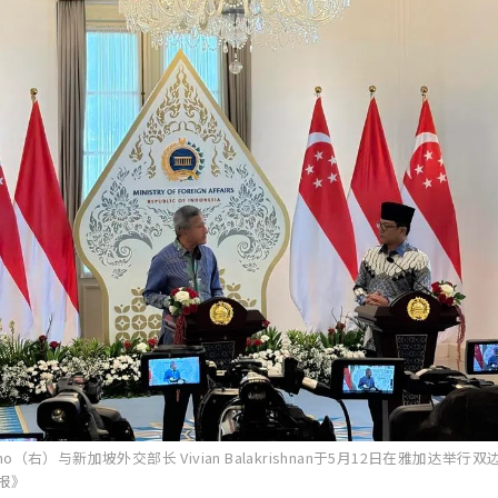
no（右）与新加坡外交部长 Vivian Balakrishnan于5月12日在雅加达举行
时报》