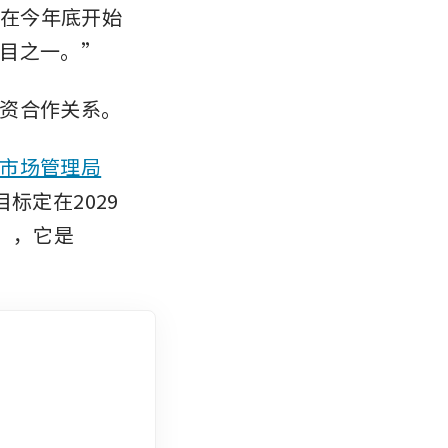
计在今年底开始
目之一。”
资合作关系。
市场管理局
标定在2029
a），它是 