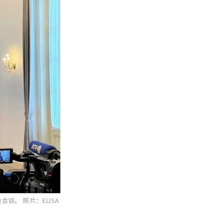
双边会谈。
照片：ELISA