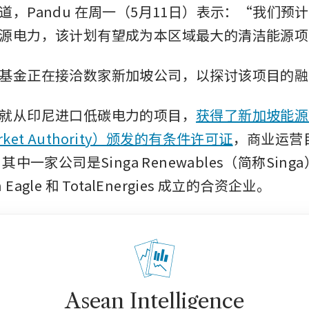
道，Pandu 在周一（5月11日）表示：“我们预
源电力，该计划有望成为本区域最大的清洁能源项
基金正在接洽数家新加坡公司，以探讨该项目的融
就从印尼进口低碳电力的项目，
获得了新加坡能源
arket Authority）颁发的有条件许可证
，商业运营目
其中一家公司是Singa Renewables（简称Sing
en Eagle 和 TotalEnergies 成立的合资企业。
Asean Intelligence