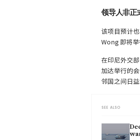
领导人非正
该项目预计也将在
Wong 即
在印尼外交部长 
加达举行的会
邻国之间日益
SEE ALSO
Dec
war