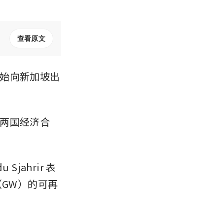
查看原文
始向新加坡出
两国经济合
Sjahrir 表
（GW）的可再