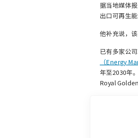
据当地媒体报
出口可再生能
他补充说，该
已有多家公司
（Energy M
年至2030年。
Royal Gold