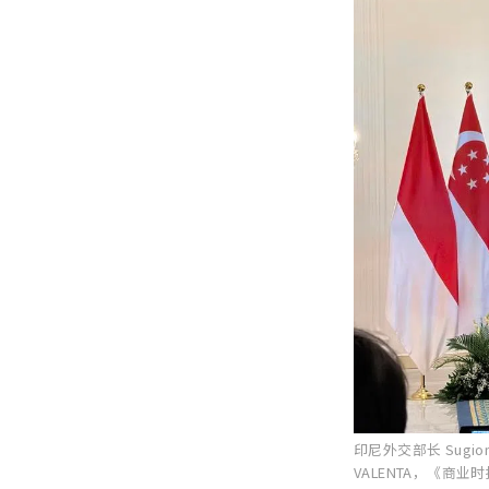
印尼外交部长 Sugio
VALENTA，《商业