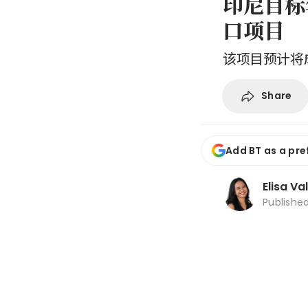
印尼目标
口项目
该项目预计将
Share
Add BT as a pre
Elisa Va
Publishe