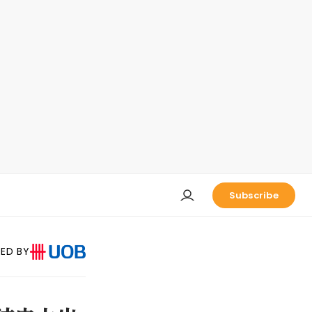
Subscribe
ED BY