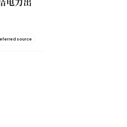
洁电力出
referred source