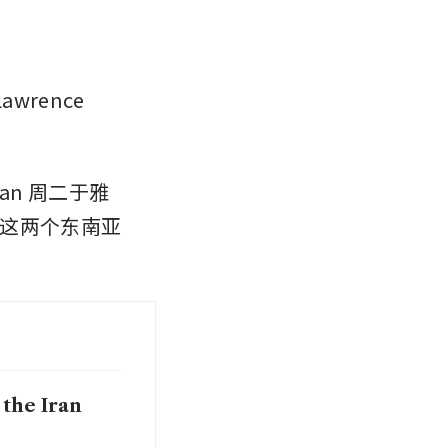
rence 
nan 周二于雅
这两个东南亚
 the Iran