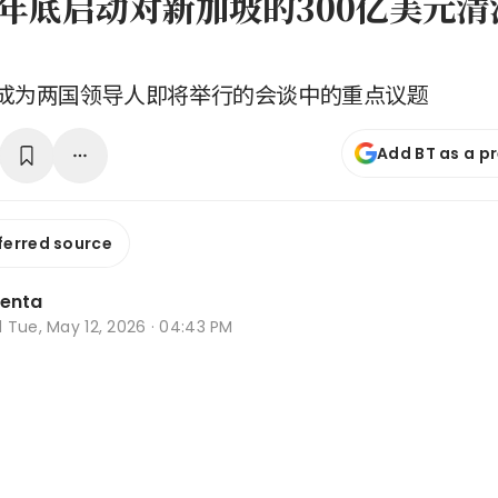
年底启动对新加坡的300亿美元清
成为两国领导人即将举行的会谈中的重点议题
Add BT as a p
ferred source
lenta
d
Tue, May 12, 2026 · 04:43 PM