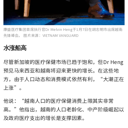
康盛医疗集团首席执行官Dr Melvin Heng于1月7日在胡志明市出席越南
先锋峰会。
图片来源：VIETNAM VANGUARD
水涨船高
尽管新加坡的医疗保健市场已趋于饱和，但Dr Heng
预见马来西亚和越南将迎来更快的增长。在这些地
方，由于人口动态和消费模式依然有利，“大潮正在
上涨”。
他说：“越南人口的医疗保健消费上限其实非常
高。”他指出，越南的人口老龄化、中产阶级崛起以
及政府医疗支出的增长是支撑因素。