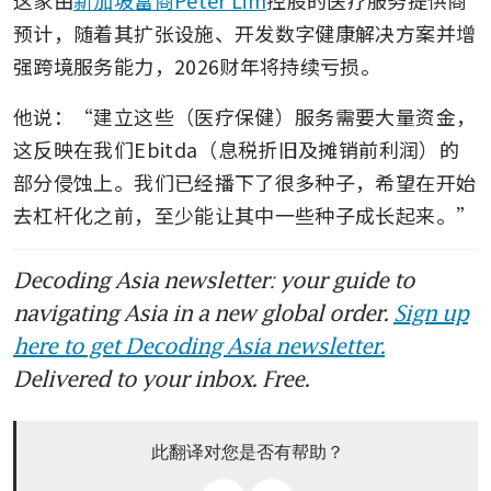
这家由
新加坡富商Peter Lim
控股的医疗服务提供商
预计，随着其扩张设施、开发数字健康解决方案并增
强跨境服务能力，2026财年将持续亏损。
他说：“建立这些（医疗保健）服务需要大量资金，
这反映在我们Ebitda（息税折旧及摊销前利润）的
部分侵蚀上。我们已经播下了很多种子，希望在开始
去杠杆化之前，至少能让其中一些种子成长起来。”
Decoding Asia newsletter: your guide to
navigating Asia in a new global order.
Sign up
here to get Decoding Asia newsletter.
Delivered to your inbox. Free.
此翻译对您是否有帮助？