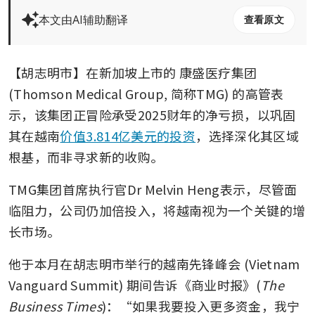
本文由AI辅助翻译
查看原文
【胡志明市】在新加坡上市的
康盛医疗集团
(Thomson Medical Group, 简称TMG) 的高管表
示，该集团正冒险承受2025财年的净亏损，以巩固
其在越南
价值3.814亿美元的投资
，选择深化其区域
根基，而非寻求新的收购。
TMG集团首席执行官Dr Melvin Heng表示，尽管面
临阻力，公司仍加倍投入，将越南视为一个关键的增
长市场。
他于本月在胡志明市举行的越南先锋峰会 (Vietnam 
Vanguard Summit) 期间告诉《商业时报》(
The 
Business Times
)：“如果我要投入更多资金，我宁