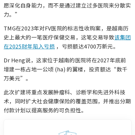
愿深化自身能力，而不是通过建立过多医院来分散实
力。”
TMG在2023年对FV医院的标志性收购案，是越南历
史上最大的一笔医疗保健交易，这笔交易导致
该集团
在2025财年陷入亏损
，亏损额达4700万新元。
Dr Heng说，这家位于越南的医院将在2027年底前
增建一栋占地一公顷 (ha) 的翼楼，投资额达“数千
万美元”。
此次扩建将重点发展肿瘤科、诊断学和先进外科技
术，同时扩大社会健康保险的覆盖范围，并推出分期
付款计划以提高服务的可负担性。