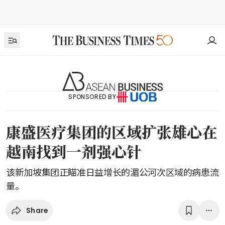
SPONSORED BY
康盛医疗集团的区域扩张雄心在
越南找到一剂强心针
该新加坡集团正瞄准日益增长的湄公河次区域的病患流
量。
Share