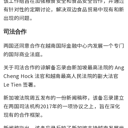
该工作组旨在加强粮食安全和食品安全合作，并通过
有针对性的定期讨论，解决双边食品贸易中现有和新
出现的问题。
司法合作
两国还同意合作在越南国际金融中心内发展一个专门
的国际商业法庭。
关于司法合作的谅解备忘录由新加坡最高法院的 Ang 
Cheng Hock 法官和越南最高人民法院的副大法官 
Le Tien 签署。
新加坡法院周五发布的一份新闻稿称，该备忘录建立
在两国司法机构2017年的一项协议之上，旨在深化
现有的合作框架。
新闻稿指出，该备忘录反映了新加坡支持越南发展世