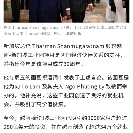
总统 Tharman Shanmugaratnam（右）于5月29日在莱佛士酒店为越南
国家主席 To Lam 举行国宴。
照片：海峡时报
新加坡总统 Tharman Shanmugaratnam 形容越
南-新加坡工业园项目是两国经济伙伴关系的支柱，
并指出今年是该项目成立30周年。
他在周五的国宴祝酒词中发表了上述言论。该国宴是
他为向 To Lam 及其夫人 Ngo Phuong Ly 致敬而举
办的。他补充说，这些工业园创造了良好的就业机
会，并吸引了高价值投资。
至今，越南-新加坡工业园已吸引约1000家租户超过
280亿美元的投资，并在越南创造了超过34万个就业