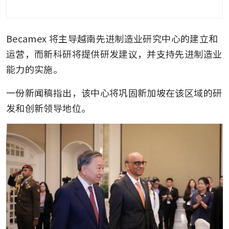
业园成功的基础上再接再厉，以满足
制造商的持续需求。
Becamex 将主导越南先进制造业研究中心的建立和
专注于整合智能和低碳解决方案
运营，而新科研将提供研发建议，并支持先进制造业
能力的实施。
一份新闻稿指出，该中心将巩固新加坡在该区域的研
发和创新领导地位。