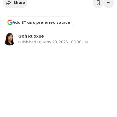
Share
Add BT as a preferred source
Goh Ruoxue
Published
Fri, May 29, 2026 · 03:00 PM