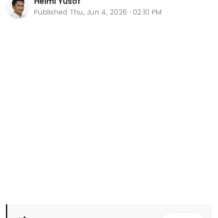
Helmi Yusof
Published
Thu, Jun 4, 2026 · 02:10 PM