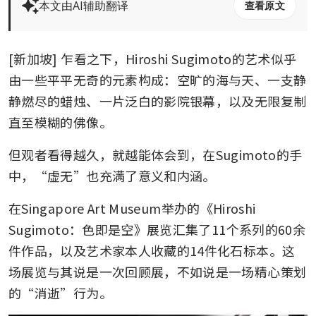
本文由AI辅助翻译
查看原文
[新加坡] 乍看之下，Hiroshi Sugimoto的艺术似乎
由一些平平无奇的元素构成：空旷的海与天、一支静
静燃尽的蜡烛、一片泛白的影院银幕，以及无限复制
直至模糊的佛像。
但观者看得越久，就越能体会到，在Sugimoto的手
中，“虚无”也充满了意义和内涵。
在Singapore Art Museum举办的《Hiroshi 
Sugimoto：色即是空》展览汇集了11个系列的60余
件作品，以及艺术家本人收藏的14件化石标本。这
场展览与其说是一次回顾展，不如说是一场精心策划
的“消逝”行为。