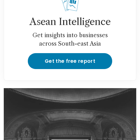
Asean Intelligence
Get insights into businesses
across South-east Asia
Get the free report