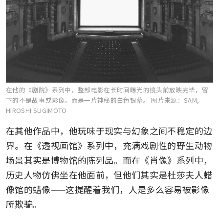
在他的《剧院》系列中，整部电影在长时间曝光的镜头前放映完毕，留
下的不是故事或影像，而是一片神秘的白色银幕。
图片来源：SAM,
HIROSHI SUGIMOTO
在其他作品中，他玩味于现实与幻象之间不稳定的边
界。在《透视画馆》系列中，充满戏剧性的野生动物
场景其实是博物馆的陈列品。而在《肖像》系列中，
历史人物仿佛坐在他面前，但他们其实是杜莎夫人蜡
像馆的蜡像——这提醒着我们，人是多么容易被影像
所欺骗。