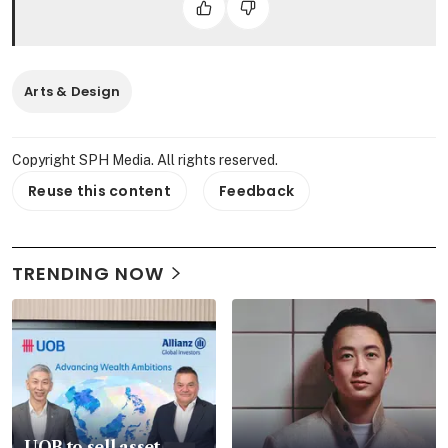
Arts & Design
Copyright SPH Media. All rights reserved.
Reuse this content
Feedback
TRENDING NOW
UOB to sell asset