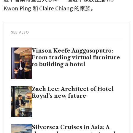
Kwon Ping 和 Claire Chiang 的家族。
SEE ALSO
Vinson Keefe Anggasaputro:
From trading virtual furniture
to building a hotel
Zach Lee: Architect of Hotel
Royal’s new future
Silversea Cruises in Asia: A