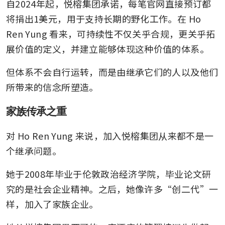
自2024年起，悦榕集团承诺，每笔官网直接预订都
将捐出1美元，用于支持长期的野化工作。在 Ho 
Ren Yung 看来，可持续性不仅关乎合规，更关乎拓
展价值的定义，并建立能够体现这种价值的体系。
但体系不会自行运转，而是由继承它们的人以及他们
所带来的信念所塑造。
家族传承之重
对 Ho Ren Yung 来说，加入悦榕集团从来都不是一
个继承问题。
她于2008年毕业于伦敦政治经济学院，毕业论文研
究的是社会企业精神。之后，她像许多“创二代”一
样，加入了家族企业。