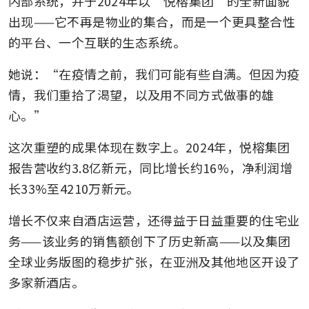
内部系统，并于2024年以“悦榕集团”的全新面貌
出现——它不再是物业的集合，而是一个更具整合性
的平台、一个互联的生态系统。
她说：“在疫情之前，我们可能有些自满。但因为疫
情，我们重拾了渴望，以及用不同方式做事的雄
心。”
这次重塑的成果体现在数字上。2024年，悦榕集团
报告营收约3.8亿新元，同比增长约16%，净利润增
长33%至4210万新元。
增长不仅来自酒店运营，还得益于日益重要的住宅业
务——该业务的销售额创下了历史新高——以及集团
全球业务版图的稳步扩张，在亚洲及其他地区开设了
多家新酒店。