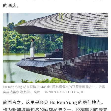
的酒店。
Ho Ren Yung 站在悦榕庄 Mandai 雨林度假村的豆荚状树屋之一，俯瞰
实里达蓄水池上段。
照片：DARREN GABRIEL LEOW, BT
简而言之，这里是会见 Ho Ren Yung 的绝佳地点。
作为新加坡最知名的酒店品牌之一，悦榕集团的未来