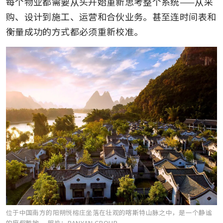
每个物业都需要从头开始重新思考整个系统——从采
购、设计到施工、运营和合伙业务。甚至连时间表和
衡量成功的方式都必须重新校准。
位于中国南方的阳朔悦榕庄坐落在壮观的喀斯特山脉之中，是一个静谧
的度假胜地。
照片：BANYAN GROUP