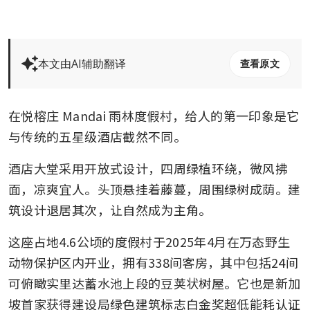
本文由AI辅助翻译
查看原文
在悦榕庄 Mandai 雨林度假村，给人的第一印象是它
与传统的五星级酒店截然不同。
酒店大堂采用开放式设计，四周绿植环绕，微风拂
面，凉爽宜人。头顶悬挂着藤蔓，周围绿树成荫。建
筑设计退居其次，让自然成为主角。
这座占地4.6公顷的度假村于2025年4月在万态野生
动物保护区内开业，拥有338间客房，其中包括24间
可俯瞰实里达蓄水池上段的豆荚状树屋。它也是新加
坡首家获得建设局绿色建筑标志白金奖超低能耗认证