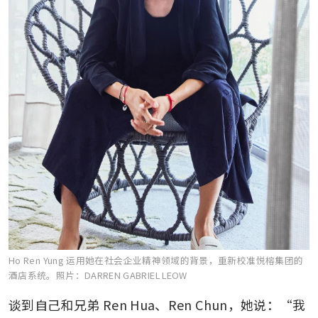
Ho Ren Yung 运用她在社会企业精神领域的背景，重新校准悦榕集团的
酒店系统。
照片：DARREN GABRIEL LEOW
谈到自己和兄弟 Ren Hua、Ren Chun，她说：“我