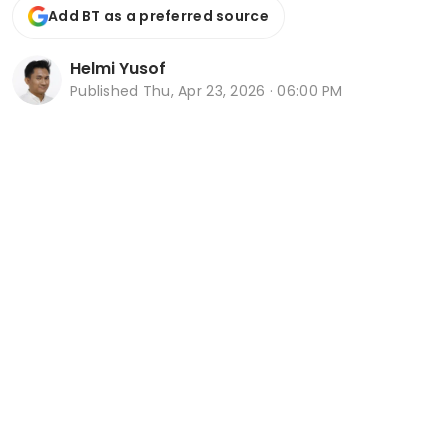
Add BT as a preferred source
Helmi Yusof
Published
Thu, Apr 23, 2026 · 06:00 PM