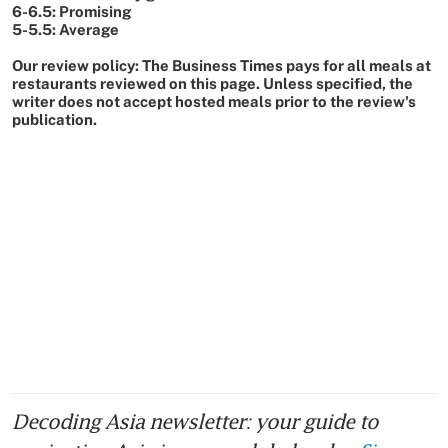
Decoding Asia newsletter: your guide to