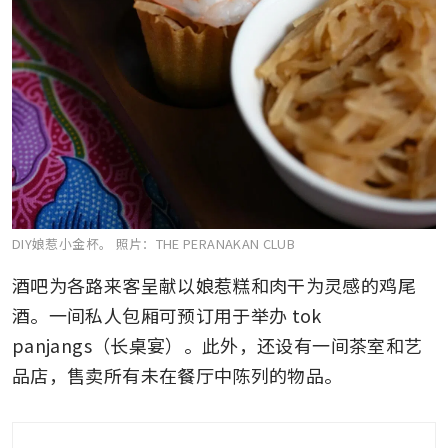
DIY娘惹小金杯。
照片：THE PERANAKAN CLUB
酒吧为各路来客呈献以娘惹糕和肉干为灵感的鸡尾
酒。一间私人包厢可预订用于举办 tok 
panjangs（长桌宴）。此外，还设有一间茶室和艺
品店，售卖所有未在餐厅中陈列的物品。