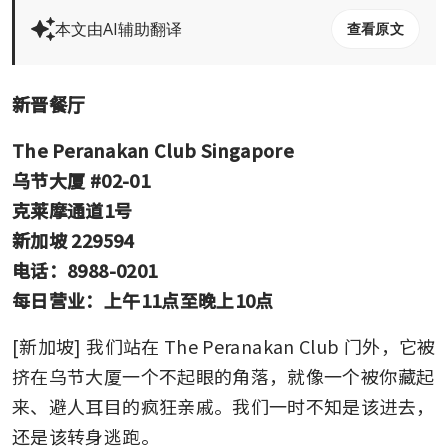
本文由AI辅助翻译
查看原文
新晋餐厅
The Peranakan Club Singapore
乌节大厦 #02-01
克莱摩通道1号
新加坡 229594
电话：8988-0201
每日营业：上午11点至晚上10点
[新加坡] 我们站在 The Peranakan Club 门外，它被
挤在乌节大厦一个不起眼的角落，就像一个被你藏起
来、避人耳目的疯狂亲戚。我们一时不知是该进去，
还是该转身逃跑。