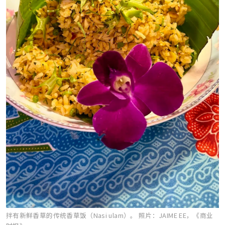
拌有新鲜香草的传统香草饭（Nasi ulam）。
照片：JAIME EE，《商业