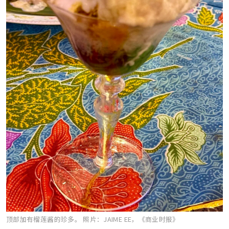
顶部加有榴莲酱的珍多。
照片：JAIME EE，《商业时报》