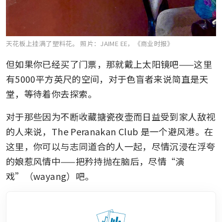
天花板上挂满了塑料花。
照片：JAIME EE，《商业时报》
但如果你已经买了门票，那就戴上太阳镜吧——这里
有5000平方英尺的空间，对于色盲者来说简直是天
堂，等待着你去探索。
对于那些因为不断收藏搪瓷夜壶而日益受到家人敌视
的人来说，The Peranakan Club 是一个避风港。在
这里，你可以与志同道合的人一起，尽情沉浸在浮夸
的娘惹风情中——把矜持抛在脑后，尽情“演
戏”（wayang）吧。