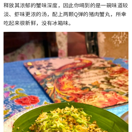
释放其浓郁的蟹味深度，因此你喝到的是一碗味道较
淡、虾味更浓的汤，配上两颗Q弹的猪肉蟹丸，所幸
吃起来很新鲜，没有冰箱味。