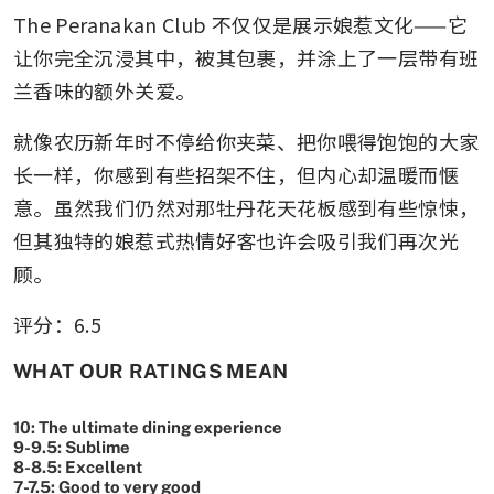
The Peranakan Club 不仅仅是展示娘惹文化——它
让你完全沉浸其中，被其包裹，并涂上了一层带有班
兰香味的额外关爱。
就像农历新年时不停给你夹菜、把你喂得饱饱的大家
长一样，你感到有些招架不住，但内心却温暖而惬
意。虽然我们仍然对那牡丹花天花板感到有些惊悚，
但其独特的娘惹式热情好客也许会吸引我们再次光
顾。
评分：6.5