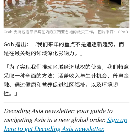
Grab 支持包括菲律宾在内的东南亚各地的救灾工作。
图片来源：GRAB
Goh 指出：『我们来年的重点不是追逐新趋势，而
是在最关键的领域深化影响力。』
『为了实现我们推动区域经济赋权的使命，我们特意
采取一种全面的方法：涵盖收入与生计机会、普惠金
融、通过健康和营养促进社区福祉，以及环境韧
性。』
Decoding Asia newsletter: your guide to
navigating Asia in a new global order.
Sign up
here to get Decoding Asia newsletter.