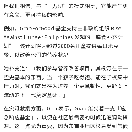
但我们相信，与“一刀切”的模式相比，它能产生更
有意义、更可持续的影响。』
例如，GrabForGood 基金支持由非政府组织 Rise 
Against Hunger Philippines 发起的“膳食补充计
划”。该计划将为超过2600名儿童提供每日米豆
餐，以改善他们的营养状况。
她补充道：『我们参与营养改善项目，其根源在于一
些更基本的东西。当一个孩子吃得饱、能在学校集中
精力时，我们就是在为培养一个更具韧性、更能向上
流动的下一代奠定基础。』
在灾难救援方面，Goh 表示，Grab 维持着一支『应
急响应基金』，以便在社区最需要的时候迅速调动资
源。这一点尤为重要，因为东南亚地区极易受到气候