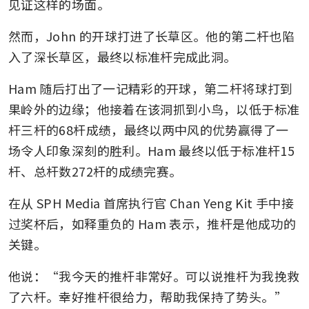
见证这样的场面。
然而，John 的开球打进了长草区。他的第二杆也陷
入了深长草区，最终以标准杆完成此洞。
Ham 随后打出了一记精彩的开球，第二杆将球打到
果岭外的边缘；他接着在该洞抓到小鸟，以低于标准
杆三杆的68杆成绩，最终以两中风的优势赢得了一
场令人印象深刻的胜利。Ham 最终以低于标准杆15
杆、总杆数272杆的成绩完赛。
在从 SPH Media 首席执行官 Chan Yeng Kit 手中接
过奖杯后，如释重负的 Ham 表示，推杆是他成功的
关键。
他说：“我今天的推杆非常好。可以说推杆为我挽救
了六杆。幸好推杆很给力，帮助我保持了势头。”