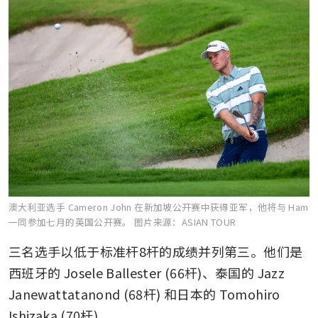
澳大利亚选手 Cameron John 在新加坡公开赛中获得亚军，他将与 Ham
一同参加七月的英国公开赛。
图片来源：ASIAN TOUR
三名选手以低于标准杆8杆的成绩并列第三。他们是
西班牙的 Josele Ballester (66杆)、泰国的 Jazz 
Janewattatanond (68杆) 和日本的 Tomohiro 
Ishizaka (70杆)。