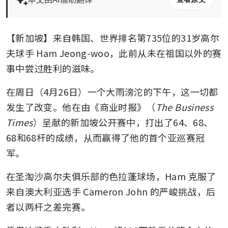
【新加坡】来自韩国、世界排名第735位的31岁高尔
夫球手 Ham Jeong-woo，此前从未在祖国以外的赛
事中尝过胜利的滋味。
在周日（4月26日）一个大雨滂沱的下午，这一切都
发生了改变。他在由《商业时报》（
The Business 
Times
）呈献的新加坡公开赛中，打出了64、68、
68和68杆的成绩，从而赢得了他的首个亚巡赛冠
军。
在圣淘沙高尔夫俱乐部的色拉蓬球场，Ham 克服了
来自澳大利亚选手 Cameron John 的严峻挑战，后
者以两杆之差完赛。