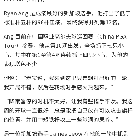
Ryan Ang 是成绩最好的新加坡选手，他打出了低于
标准杆五杆的66杆佳绩，最终获得并列第12名。
Ang 目前在中国职业高尔夫球巡回赛（China PGA 
Tour）参赛，他从第10洞出发，全场抓下七只小
鸟，其中在第1至第4洞连续抓下四只小鸟，为他的
表现增色不少。
他说：“老实说，我来到这里只是想打出好的一轮。
我开局不错，然后在转场时手感火热起来。”
“降雨暂停的时机不太好，让我有些措手不及。我这
周的开球一直很好，总是能把自己放在可以攻击旗杆
的位置，并用中短铁杆攻上一些球洞的果岭。”
另一位新加坡选手 James Leow 在他的一轮中抓到