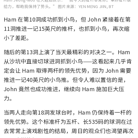
给力，帮助我保持了势头。”
图片来源：YEN MENG JIIN, BT
Ham 在第10洞成功抓到小鸟，但 John 紧接着在第
11洞推进一记15英尺的推杆，也抓到小鸟，再次缩
小了差距。
随后的第13洞上演了当天最精彩的对决之一。Ham 
从沙坑中直接切球进洞抓到小鸟——这看起来几乎肯
定会让 Ham 取得两杆的领先优势，因为 John 需要
推进一记40英尺的小鸟推。但令人难以置信的是，
John 竟然也成功推进，继续向 Ham 施加巨大压
力。
当两人走向第18洞发球台时，Ham 仍保持着一杆的
领先优势。这个标准杆为五杆、长535码的球洞在过
去常常上演戏剧性的结局，周日的观众们也渴望再次