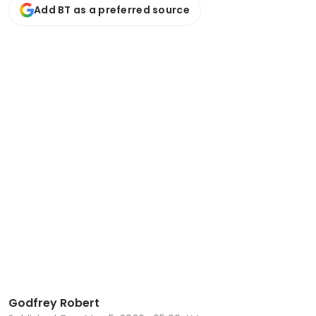
Add BT as a preferred source
Godfrey Robert