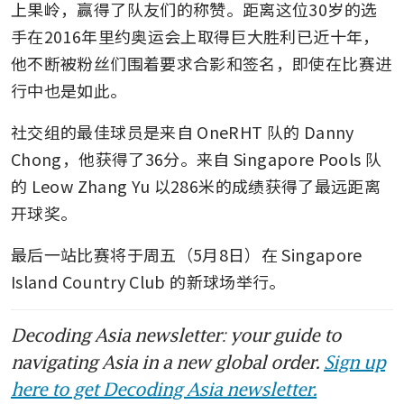
上果岭，赢得了队友们的称赞。距离这位30岁的选
手在2016年里约奥运会上取得巨大胜利已近十年，
他不断被粉丝们围着要求合影和签名，即使在比赛进
行中也是如此。
社交组的最佳球员是来自 OneRHT 队的 Danny 
Chong，他获得了36分。来自 Singapore Pools 队
的 Leow Zhang Yu 以286米的成绩获得了最远距离
开球奖。
最后一站比赛将于周五（5月8日）在 Singapore 
Island Country Club 的新球场举行。
Decoding Asia newsletter: your guide to
navigating Asia in a new global order.
Sign up
here to get Decoding Asia newsletter.