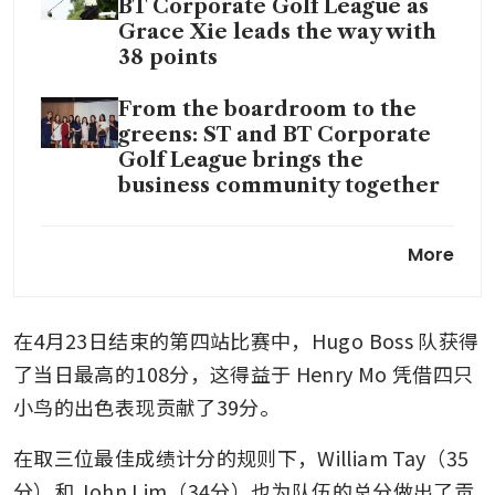
BT Corporate Golf League as
Grace Xie leads the way with
38 points
From the boardroom to the
greens: ST and BT Corporate
Golf League brings the
business community together
Team UOB relishes debut as
More
ST-BT Corporate Golf League
tees off
在4月23日结束的第四站比赛中，Hugo Boss 队获得
了当日最高的108分，这得益于 Henry Mo 凭借四只
小鸟的出色表现贡献了39分。
在取三位最佳成绩计分的规则下，William Tay（35
分）和 John Lim（34分）也为队伍的总分做出了贡