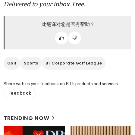
Delivered to your inbox. Free.
此翻译对您是否有帮助？
Golf
Sports
BT Corporate Golf League
Share with us your feedback on BT's products and services
Feedback
TRENDING NOW