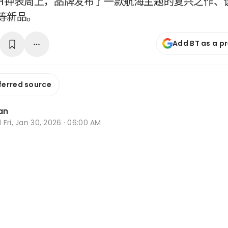
LVMH钟表周上，品牌发布了一款航海主题的复兴之作
等新品。
Add BT as a p
ferred source
an
d
Fri, Jan 30, 2026 · 06:00 AM