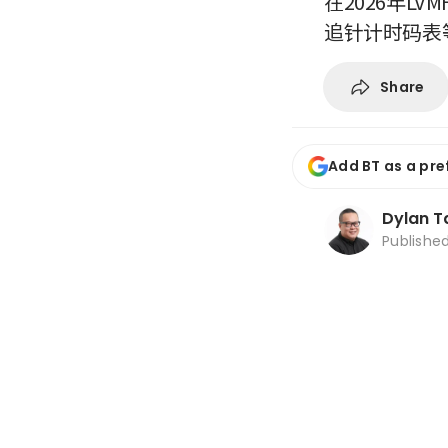
在2026年
追针计时码表
Share
Add BT as a pre
Dylan T
Publishe