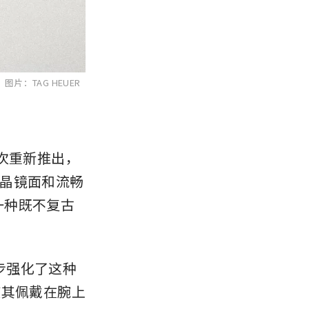
。
图片：TAG HEUER
首次重新推出，
晶镜面和流畅
为一种既不复古
步强化了这种
使其佩戴在腕上