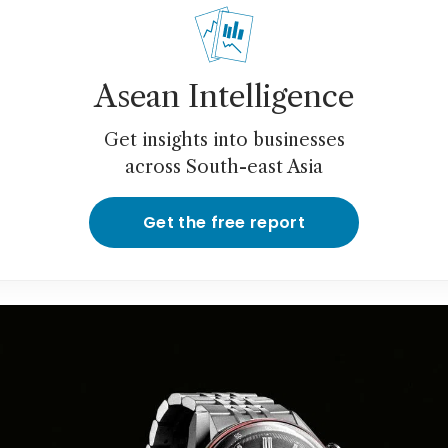
Asean Intelligence
Get insights into businesses
across South-east Asia
Get the free report