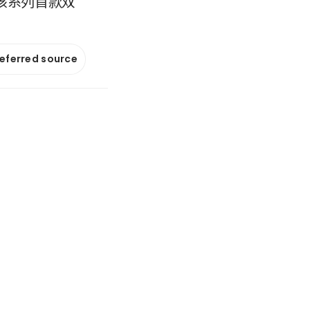
、该系列首款双
referred source