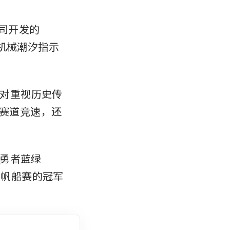
h公司开发的
用了机械潮汐指示
，对重视历史传
有赛道竞速，还
勇者蓝绿
洲杯帆船赛的冠军