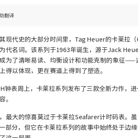
辅助翻译
现代史的大部分时间里，Tag Heuer的卡莱拉（Ca
代名词。该系列于1963年诞生，源于Jack Heu
成为了清晰易读、均衡设计和功能克制的象征——
上得以体现，更在赛道上得到了塑造。
LVMH钟表周上，卡莱拉系列发布了三款全新力作，
容。
，最大的惊喜莫过于卡莱拉Seafarer计时码表。
史的一部分，但它在卡莱拉系列的故事中始终处于边
了这一局面。