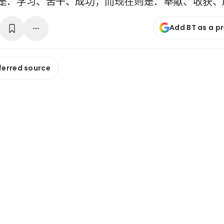
是：学习、苦干、成功；而现在则是：奉献、收获、
Add BT as a p
ferred source