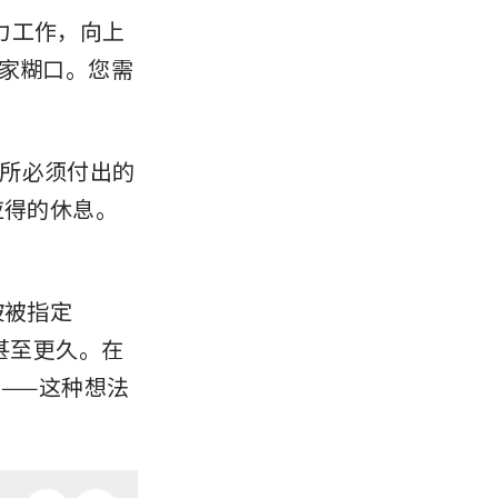
力工作，向上
养家糊口。您需
所必须付出的
应得的休息。
坡被指定
甚至更久。在
——这种想法