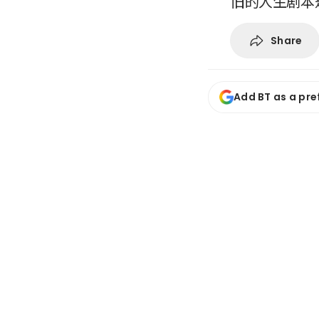
旧的人生剧本
Share
Add BT as a pre