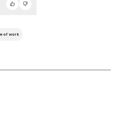
e of work