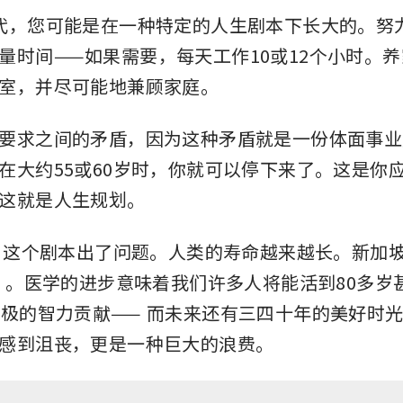
代，您可能是在一种特定的人生剧本下长大的。努
量时间——如果需要，每天工作10或12个小时。
室，并尽可能地兼顾家庭。
要求之间的矛盾，因为这种矛盾就是一份体面事业
在大约55或60岁时，你就可以停下来了。这是你
这就是人生规划。
年，这个剧本出了问题。人类的寿命越来越长。新加
0”。医学的进步意味着我们许多人将能活到80多岁
积极的智力贡献——
而未来还有三四十年的美好时光
感到沮丧，更是一种巨大的浪费。