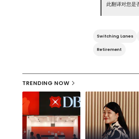
此翻译对您是
Switching Lanes
Retirement
TRENDING NOW