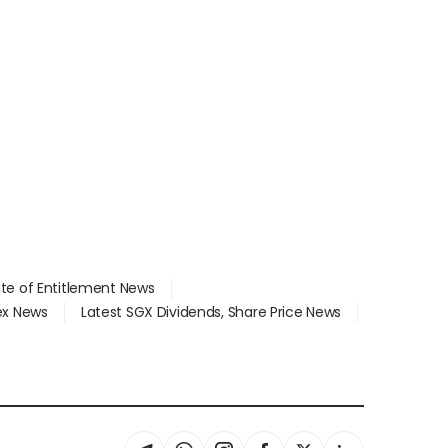
ate of Entitlement News
dex News
Latest SGX Dividends, Share Price News