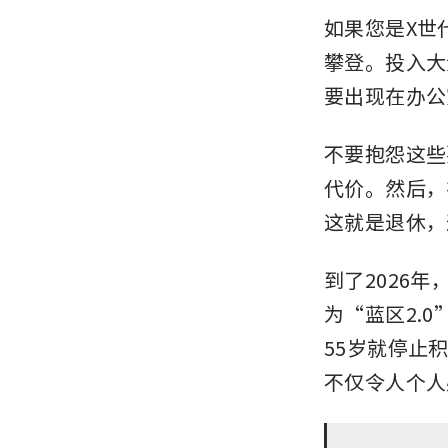
如果您是X世
攀登。投入大
要出现在办公
不要抱怨这些
代价。然后，
这就是退休，
到了2026
为“蓝区2.
55岁就停止
不仅令人个人