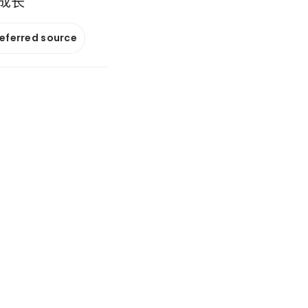
成长
referred source