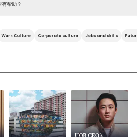
否有帮助？
Work Culture
Corporate culture
Jobs and skills
Futur
UOB CEO’s