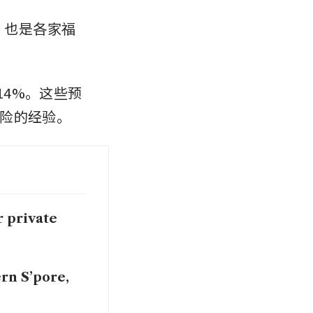
，也是各家福
测为14%。这些预
险的经验。
r private
ern S’pore,