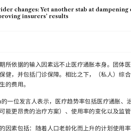
rider changes: Yet another stab at dampening
roving insurers’ results
 scraps full-deductible IP riders to tame ris
lthcare bills
期所依据的输入因素远不止医疗通胀本身。团体医
保健，并包括门诊保障。相比之下，（私人）综合
生的费用。
Marsh的一位发言人表示，医疗趋势率包括医疗通胀
可能更昂贵的治疗方案）、使用率的变化以及监管
的因素包括：随着人口老龄化而上升的计划使用率