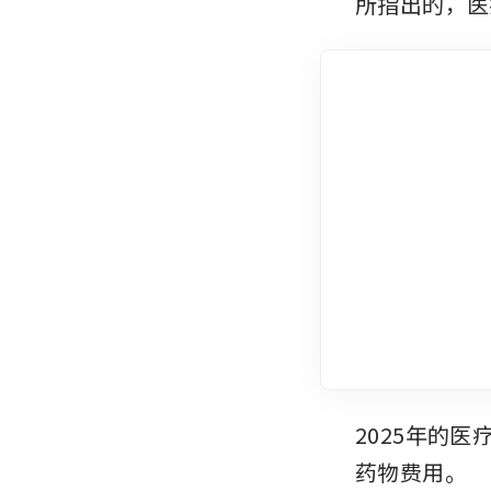
所指出的，医
2025年的
药物费用。