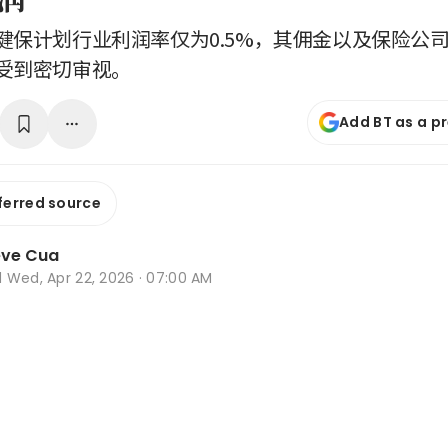
健保计划行业利润率仅为0.5%，其佣金以及保险公
受到密切审视。
Add BT as a p
ferred source
eve Cua
d
Wed, Apr 22, 2026 · 07:00 AM