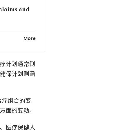
 claims and
ing private
More
疗计划通常侧
健保计划则涵
、治疗组合的变
方面的变动。
、医疗保健人