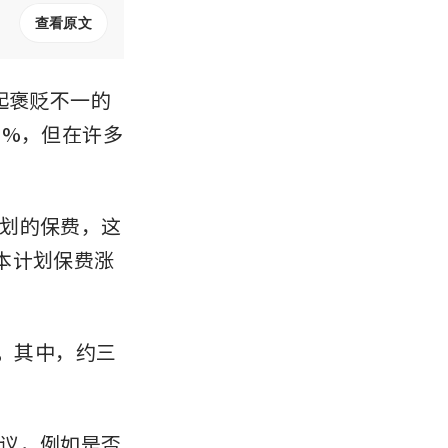
查看原文
起褒贬不一的
0%，但在许多
划的保费，这
本计划保费涨
划。其中，约三
议，例如是否