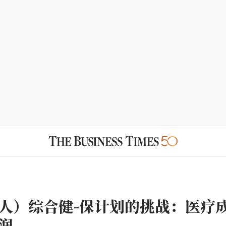
人）综合健-保计划的挑战：医疗
润