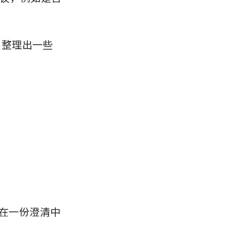
，整理出一些
部在一份澄清中