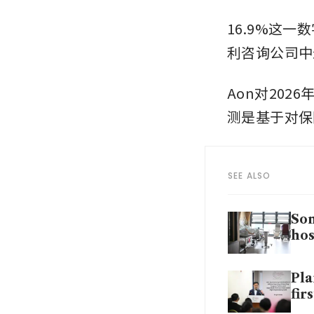
16.9%这
利咨询公司中
Aon对2026
测是基于对保
SEE ALSO
Som
hos
Pla
fir