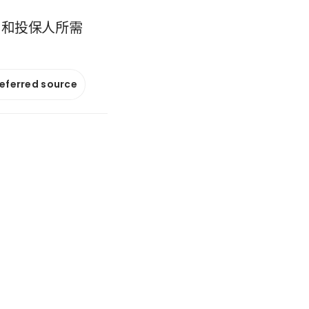
司和投保人所需
referred source