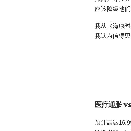
应该降级他们
我从《海峡时
我认为值得思
医疗通胀 v
预计高达16