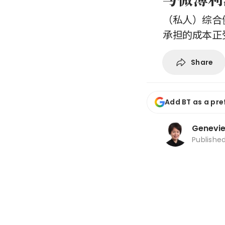
（私人）综合
承担的成本正
Share
Add BT as a pre
Genevi
Publishe