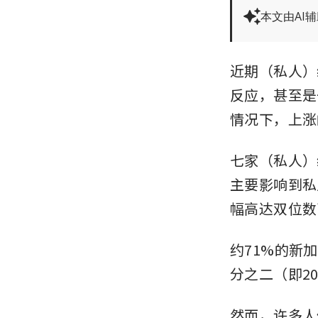
本文由AI
近期（私人）
反应，甚至是
情况下，上涨
七家（私人）
主要影响到私
幅高达双位数
约71%的新
分之二（即2
然而，许多人