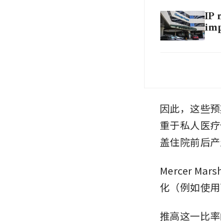
IP 
imp
MOH
hea
因此，这些预
重于私人医疗
盖住院前后产
Mercer 
化（例如使用
推高这一比率