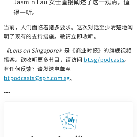
Jasmin Lau 女士直接阐述了这一观点，值
得一听。
当前，人们面临着诸多要求。这次对话至少清楚地阐
明了现有的支持措施。敬请立即收听。
《Lens on Singapore》
是《商业时报》的旗舰视频
播客。欲收听更多节目，请访问 
bt.sg/podcasts
。
有任何反馈？请发送电邮至 
btpodcasts@sph.com.sg
。
---