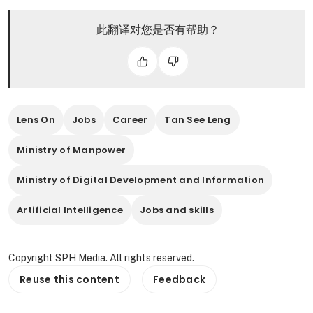
此翻译对您是否有帮助？
Lens On
Jobs
Career
Tan See Leng
Ministry of Manpower
Ministry of Digital Development and Information
Artificial Intelligence
Jobs and skills
Copyright SPH Media. All rights reserved.
Reuse this content
Feedback