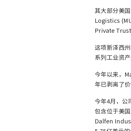
其大部分美国资
Logistics (M
Private Tru
这项新泽西州
系列工业资产
今年以来，Ma
年已剥离了价
今年4月，公
包含位于美国
Dalfen Indus
5.75亿美元