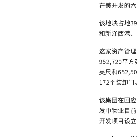
在美开发的六
该地块占地3
和新泽西港、
这家资产管理
952,720
英尺和652,
172个装卸
该集团在回应
发中物业目前
开发项目设立