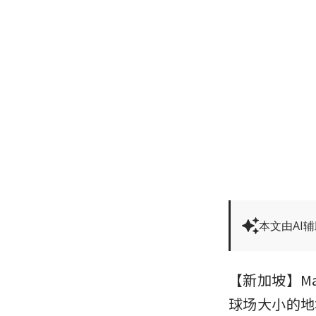
本文由AI
【新加坡】Map
球场大小的地