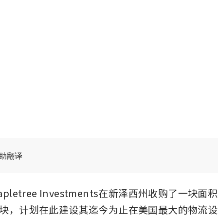
辅助翻译
letree Investments在新泽西州收购了一块
块，计划在此建设其迄今为止在美国最大的物流设