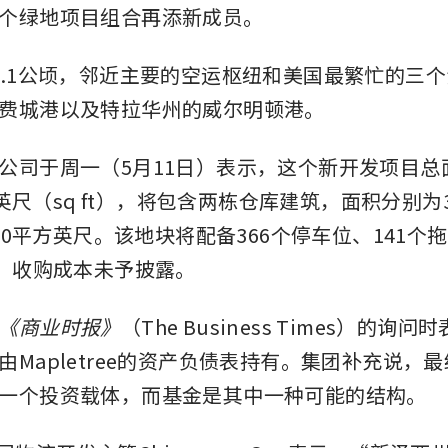
个绿地项目组合再添新成员。
9.1公顷，邻近主要的空运枢纽和美国最繁忙的三个
费城港以及特拉华州的威尔明顿港。
公司于周一（5月11日）表示，这个新开发项目总
平方英尺（sq ft），将包含两栋仓库建筑，面积分别为30
500平方英尺。该地块将配备366个停车位、141个
门。收购成本未予披露。
《商业时报》
（The Business Times）的询
由Mapletree的资产负债表持有。集团补充说，
一个投资载体，而基金是其中一种可能的结构。