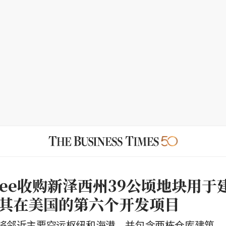
etree收购新泽西州39公顷地块用
其在美国的第六个开发项目
将邻近主要空运枢纽和海港，并包含两栋仓库建筑