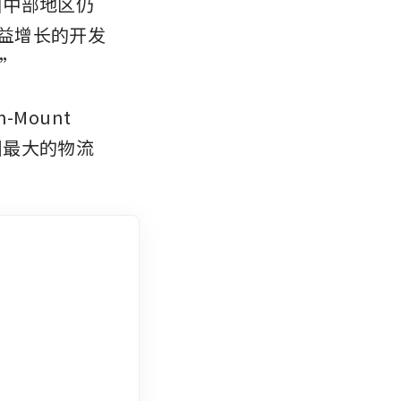
西州中部地区仍
日益增长的开发
”
Mount 
国最大的物流