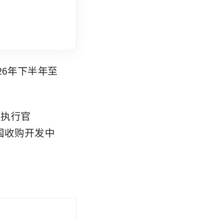
26年下半年至
席执行官
美国收购开发中