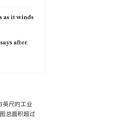
s as it winds
says after
平方英尺的工业
图总面积超过