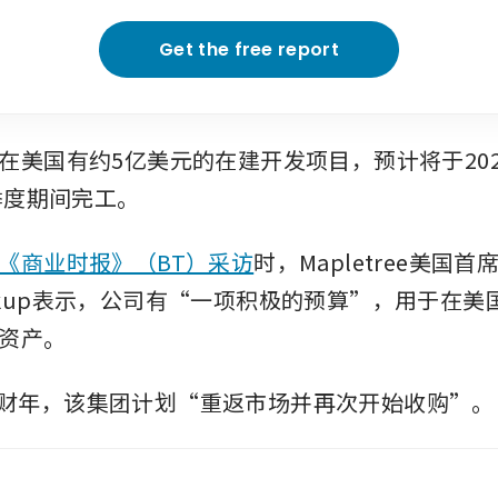
Get the free report
在美国有约5亿美元的在建开发项目，预计将于20
一季度期间完工。
《商业时报》（BT）采访
时，Mapletree美国首
 Prokup表示，公司有“一项积极的预算”，用于在
资产。
2027财年，该集团计划“重返市场并再次开始收购”。