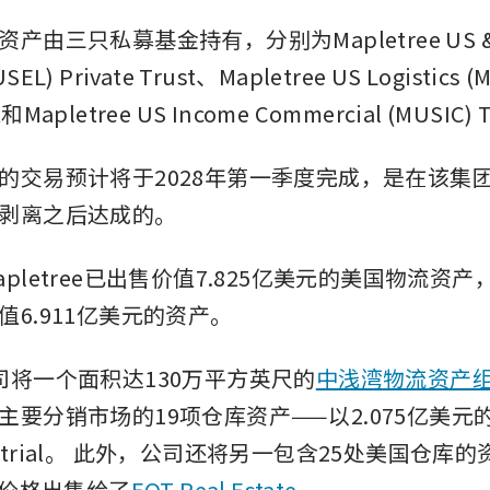
产由三只私募基金持有，分别为Mapletree US & 
USEL) Private Trust、Mapletree US Logistics (
st和Mapletree US Income Commercial (MUSIC) 
的交易预计将于2028年第一季度完成，是在该集
剥离之后达成的。
pletree已出售价值7.825亿美元的美国物流资产，
值6.911亿美元的资产。
司将一个面积达130万平方英尺的
中浅湾物流资产
主要分销市场的19项仓库资产——以2.075亿美元
trial。
此外，公司还将另一包含25处美国仓库的
的价格出售给了
EQT Real Estate
。