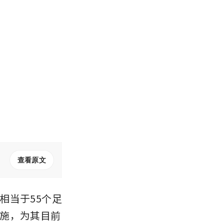
查看原文
面积相当于55个足
施，为其目前