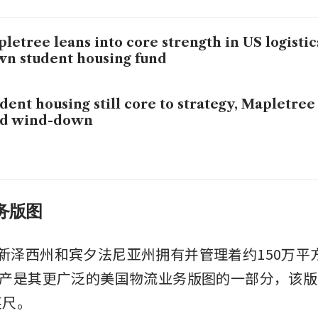
letree leans into core strength in US logistic
n student housing fund
dent housing still core to strategy, Mapletree 
nd wind-down
务版图
ee在新泽西州和宾夕法尼亚州拥有并管理着约150万
产是其更广泛的美国物流业务版图的一部分，该版
英尺。