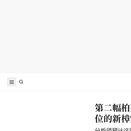
第二幅柏莱
位的新樟
分析师预计这