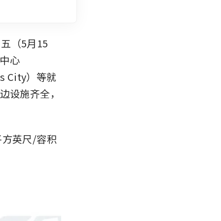
到周五（5月15
中心
ss City）等就
周边设施齐全，
方英尺/容积