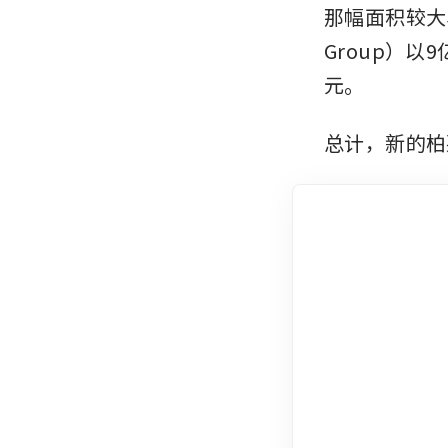
那幅面积较大、
Group）以
元。
总计，新的柏莱