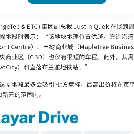
OrangeTee & ETC) 集团副总裁 Justin Quek 在谈
幅地段时表示：“该地块地理位置优越，靠近港湾
ront Centre）、丰树商业城（Mapletree Busine
央商业区（CBD）也仅有很短的车程。此外，其
voCity）和直落布兰雅地铁站。”
这幅地段最多会吸引
七方竞标，最高出价将在每平
500新元的范围内。