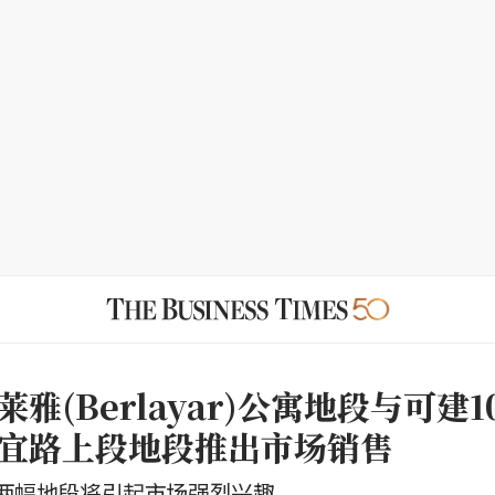
雅(Berlayar)公寓地段与可建1
宜路上段地段推出市场销售
两幅地段将引起市场强烈兴趣