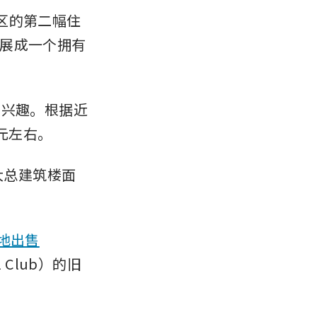
宅区的第二幅住
展成一个拥有
厚兴趣。根据近
元左右。
其最大总建筑楼面
土地出售
Club）的旧