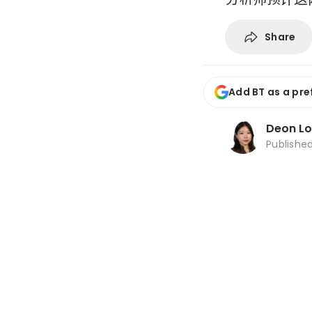
Share
Add BT as a pre
Deon L
Publishe