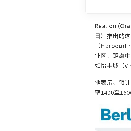
Realion (
日）推出的这
（HarbourF
业区，距离中
如怡丰城（Vi
他表示，预计
率1400至1