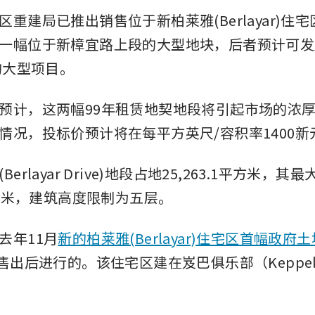
重建局已推出销售位于新柏莱雅(Berlayar)住
一幅位于新樟宜路上段的大型地块，后者预计可发
的大型项目。
预计，这两幅99年租赁地契地段将引起市场的浓
情况，投标价预计将在每平方英尺/容积率1400新
erlayar Drive)地段占地25,263.1平方米，
平方米，建筑高度限制为五层。
去年11月
新的柏莱雅(Berlayar)住宅区首幅政府
售出后进行的。该住宅区建在岌巴俱乐部（Keppel 