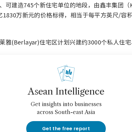
可建造745个新住宅单位的地段，由鑫丰集团（King
9亿1830万新元的价格标得，相当于每平方英尺/容积
雅(Berlayar)住宅区计划兴建约3000个私人住
Asean Intelligence
Get insights into businesses
across South-east Asia
Get the free report