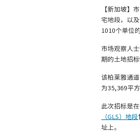
【新加坡】市区
宅地段，以及
1010个单位
市场观察人士
期的土地招标
该柏莱雅通道(B
为35,369
此次招标是在
（GLS）地段
址上。