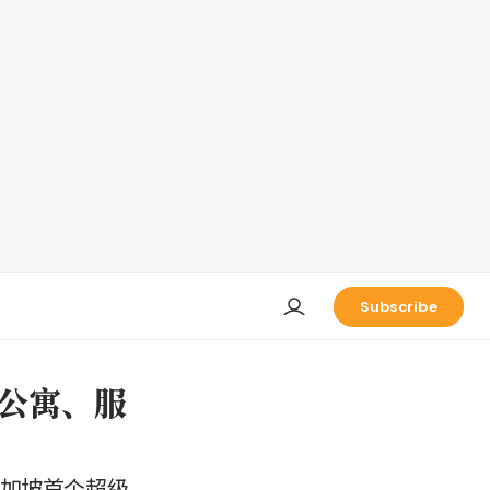
Subscribe
建公寓、服
新加坡首个超级