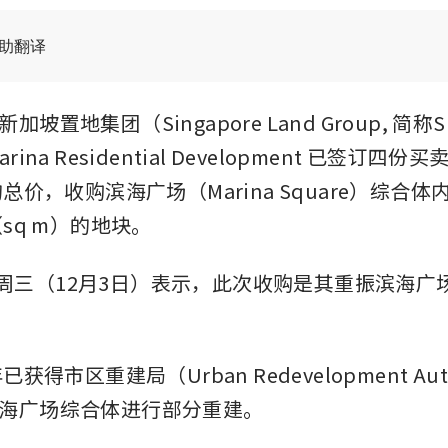
辅助翻译
坡置地集团（Singapore Land Group, 简称S
rina Residential Development 已签订四
的总价，收购滨海广场（Marina Square）综合
（sq m）的地块。
d 于周三（12月3日）表示，此次收购是其重振滨海
已获得市区重建局（Urban Redevelopment Aut
海广场综合体进行部分重建。