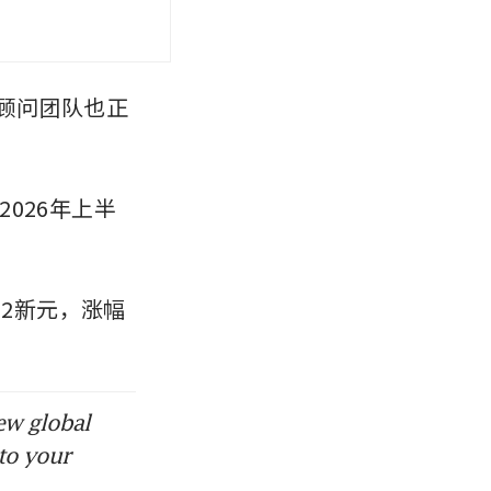
业顾问团队也正
2026年上半
.02新元，涨幅
ew global
to your