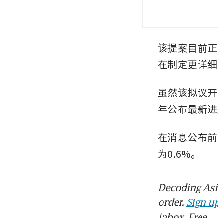
该提案目前正
在制定更详细
虽然该拟议开发
年公布最新进
在消息公布前，
为0.6%。
Decoding Asia
order.
Sign up
inbox. Free.