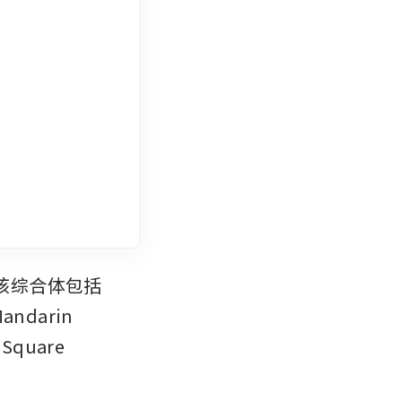
该综合体包括 
andarin 
quare 