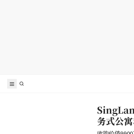
Sing
务式公寓
收购价值99