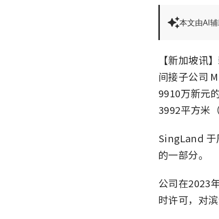
本文由AI
【新加坡讯】新加
间接子公司 Ma
9910万新元
3992平方米
SingLan
的一部分。
公司在2023年
时许可，对滨