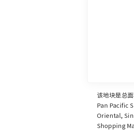
该地块是总面
Pan Pacific
Oriental,
Shopping M