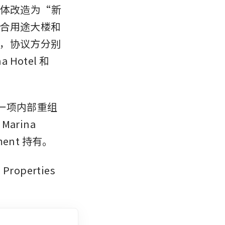
综合体改造为“新
合用途大楼和
，协议方分别
a Hotel 和 
议是一项内部重组
ina 
pment 持有。
roperties 