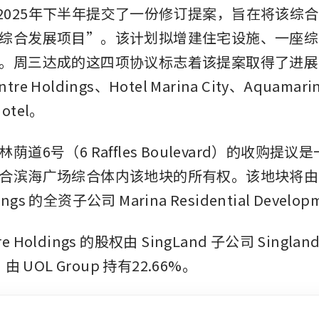
d 于2025年下半年提交了一份修订提案，旨在将该
综合发展项目”。该计划拟增建住宅设施、一座综
。周三达成的这四项协议标志着该提案取得了进展
ntre Holdings、Hotel Marina City、Aquamarin
Hotel。
荫道6号（6 Raffles Boulevard）的收购提
合滨海广场综合体内该地块的所有权。该地块将由 Mar
dings 的全资子公司 Marina Residential Develo
re Holdings 的股权由 SingLand 子公司 Singland P
由 UOL Group 持有22.66%。