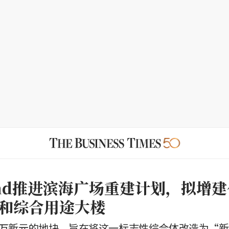
Land推进滨海广场重建计划，拟增
和综合用途大楼
00万新元的地块，旨在将这一标志性综合体改造为“