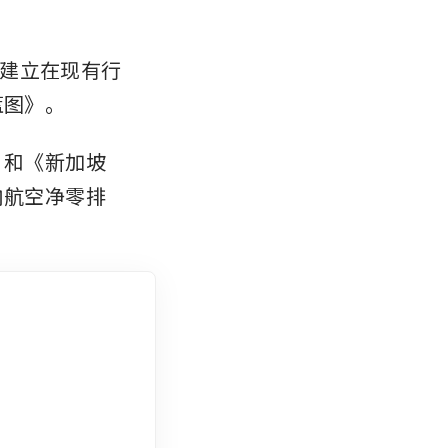
建立在现有行
蓝图》。
》和《新加坡
内航空净零排