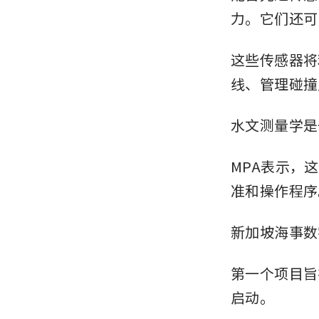
力。它们还可
Sin
cha
这些传感器将
线、管理碰撞
水文测量学是
MPA表示，
准和操作程序
新加坡海事数
第一个项目旨
启动。