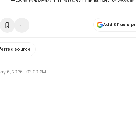
Add BT as a p
ferred source
ay 6, 2026 · 03:00 PM