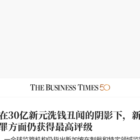
在30亿新元洗钱丑闻的阴影下，
罪方面仍获得最高评级
，一全球监管机构仍指出新加坡在制裁和特定领域监