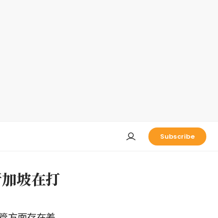
Subscribe
新加坡在打
管方面存在差