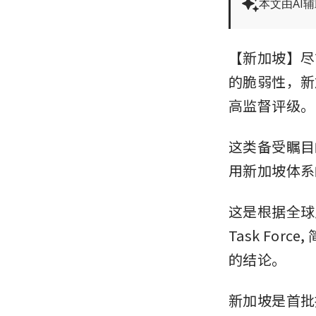
本文由AI
【新加坡】尽
的脆弱性，新
高监督评级。
这类备受瞩目
用新加坡体系
这是根据全球反洗
Task Fo
的结论。
新加坡是首批