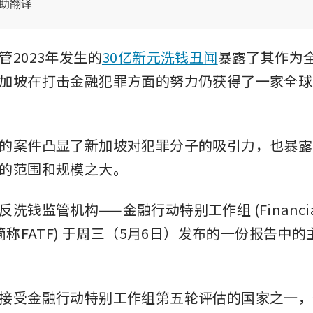
辅助翻译
管2023年发生的
30亿新元洗钱丑闻
暴露了其作为
加坡在打击金融犯罪方面的努力仍获得了一家全球
的案件凸显了新加坡对犯罪分子的吸引力，也暴露
的范围和规模之大。
钱监管机构——金融行动特别工作组 (Financial A
rce, 简称FATF) 于周三（5月6日）发布的一份报告
接受金融行动特别工作组第五轮评估的国家之一，