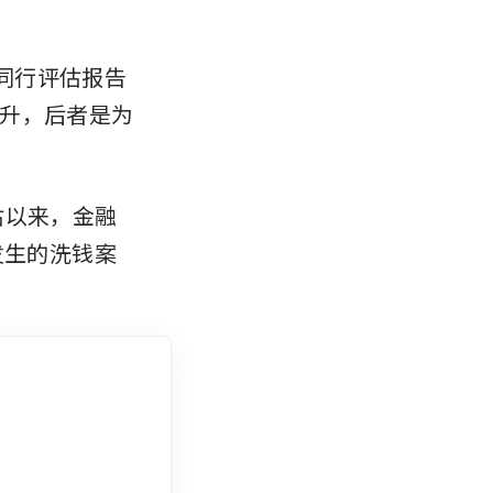
。
同行评估报告
升，后者是为
评估以来，金融
发生的洗钱案