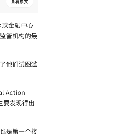
查看原文
全球金融中心
监管机构的最
了他们试图滥
ction 
中的主要发现得出
也是第一个接