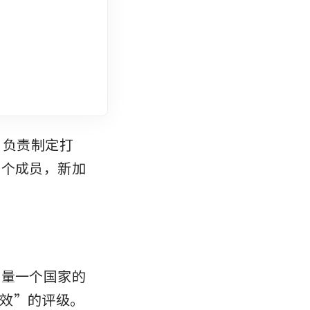
，负责制定打
0个成员，新加
考量一个国家的
效”的评级。