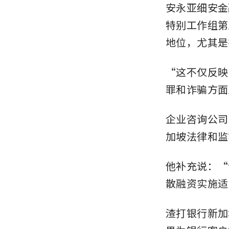
安永亚细安金融
特别工作组第
地位，尤其是
“这不仅反映
罪和诈骗方面
企业咨询公司 C
加坡法律和监
他补充说：“
散融资实施适
渣打银行新加坡