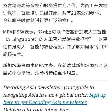
双方将与高等院校和服务提供商合作，为员工开发培
训课程。首批培训已经开始，共有21家公司参与；
今年晚些时候将进行更广泛的推广。
MPA和SSA表示，公司还可以“借鉴新加坡人工智能
（AI Singapore）的人工智能就绪指数框架”，以评
估自身对人工智能的准备程度，并了解如何采纳和实
施该技术。
新加坡海事周由MPA主办，在新达城新加坡国际会议
展览中心举行，活动将持续至本周五。
Decoding Asia newsletter: your guide to
navigating Asia in a new global order.
Sign up
here to get Decoding Asia newsletter.
Delivered to your inbox. Free.