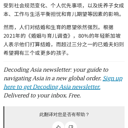
受到社会规范变化、个人优先事项，以及抚养子女成
本、工作与生活平衡担忧和育儿期望等因素的影响。
然而，人们对结婚和生育的愿望依然强烈。根据
2021年的《婚姻与育儿调查》，80%的年轻新加坡
人表示他们打算结婚，而超过三分之一的已婚夫妇则
希望拥有三个或更多的孩子。
Decoding Asia newsletter: your guide to
navigating Asia in a new global order.
Sign up
here to get Decoding Asia newsletter.
Delivered to your inbox. Free.
此翻译对您是否有帮助？