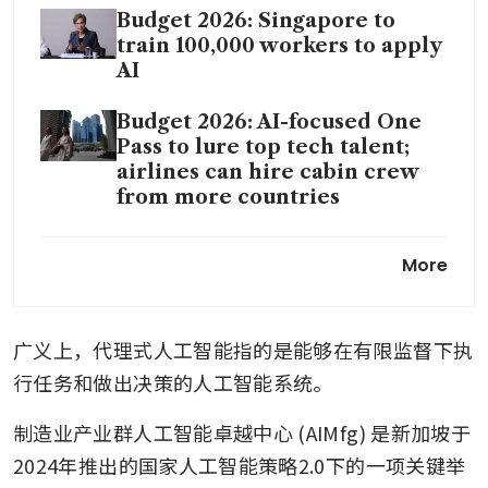
Budget 2026: Singapore to
train 100,000 workers to apply
AI
Budget 2026: AI-focused One
Pass to lure top tech talent;
airlines can hire cabin crew
from more countries
Budget 2026: Business
More
chambers want more help for
SMEs to internationalise,
bigger automation grants
广义上，代理式人工智能指的是能够在有限监督下执
From policy to practice:
行任务和做出决策的人工智能系统。
Turning Singapore’s AI
ambition into reality
制造业产业群人工智能卓越中心 (AIMfg) 是新加坡于
2024年推出的国家人工智能策略2.0下的一项关键举