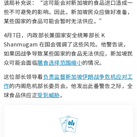
该局补充说：“这可能会对新加坡的食品进口造成一
些不可避免的影响。因此，新加坡民众应做好准备，
某些国家的食品可能会暂时无法供应。”
4月7日，内政部长兼国家安全统筹部长 K 
Shanmugam 在国会强调了这些风险。他警告说，
如果因战争导致某些国家的食品无法供应，新加坡民
众可能会面临
膳食选择范围缩小
的情况。
这位部长领导着
负责监督新加坡伊朗战争危机应对工
作
的内阁危机部长委员会。他发出此番警告之际，全
球食品供应正
受到威胁
。