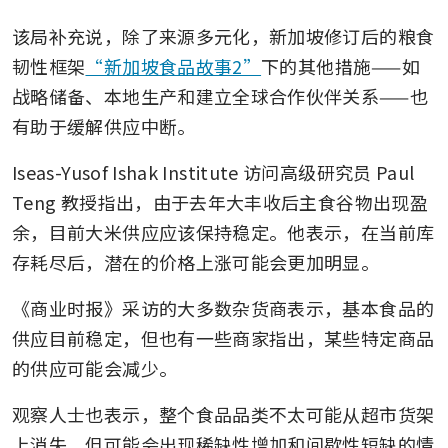
soaring
该局补充说，除了来源多元化，新加坡修订后的粮食
韧性框架
“新加坡食品故事2”
下的其他措施——如
战略储备、本地生产和建立全球合作伙伴关系——也
有助于缓解供应中断。
Iseas-Yusof Ishak Institute 访问高级研究员 Paul 
Teng 教授指出，由于去年大丰收后主食谷物出现盈
余，目前大米供应应该保持稳定。他表示，在当前库
存耗尽后，潜在的价格上涨可能会更加明显。
《商业时报》采访的大多数杂货商表示，基本食品的
供应目前稳定，但也有一些商家指出，某些特定商品
的供应可能会减少。
观察人士也表示，整个食品品类不太可能从超市货架
上消失，但可能会出现稀缺性增加和间歇性短缺的情