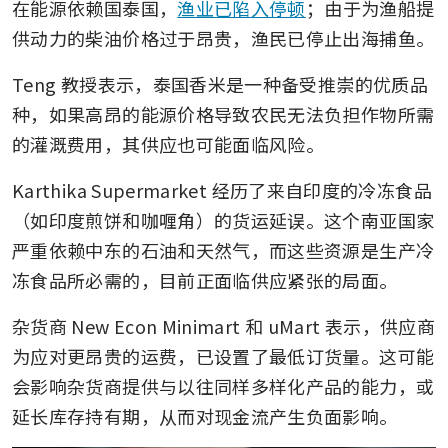
在能源依赖国泰国，
渔业已陷入停顿
；由于为渔船提
供动力的柴油价格过于昂贵，渔民已停止出海捕鱼。
Teng 教授表示，泰国香米是一种备受推崇的优质品
种，如果高昂的能源价格导致农民无法负担作物所需
的灌溉费用，其供应也可能面临风险。
Karthika Supermarket 经历了来自印度的冷冻食品
（如印度煎饼和咖喱角）的货运延误。这个南亚国家
严重依赖中东的石油和天然气，而这些资源是生产冷
冻食品所必需的，目前正面临供应紧张的局面。
杂货商 New Econ Minimart 和 uMart 表示，供应商
为应对更昂贵的运费，已设置了最低订货量。这可能
会影响杂货商提供与以往同样多样化产品的能力，或
延长库存持有期，从而对现金流产生负面影响。