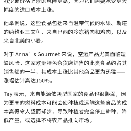
减少或价格上涨的风险更高，因为它们需要承受更大
幅度的进口成本上涨。
他举例说，这些食品包括来自温带气候的水果、斯堪
的纳维亚三文鱼、来自巴西的冷冻猪肉和鸡肉，以及
来自北美的小麦。
对于 Anna’s Gourmet 来说，空运产品尤其面临短
缺风险。这家欧洲特色杂货店销售的此类食品约占其
销售额的一半，其成本上涨比其他商品更为迅猛——
涨幅估计高达150%。
Tay 表示，来自能源依赖型国家的食品也很脆弱，因
为更高的燃料成本可能会使种植或运输这些食品的成
本高得令人望而却步，导致种植者完全停止耕种、降
低产量，或选择不将农产品推向市场。