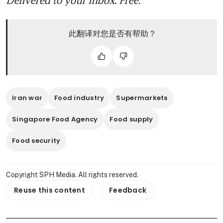
Delivered to your inbox. Free.
此翻译对您是否有帮助？
Iran war
Food industry
Supermarkets
Singapore Food Agency
Food supply
Food security
Copyright SPH Media. All rights reserved.
Reuse this content
Feedback