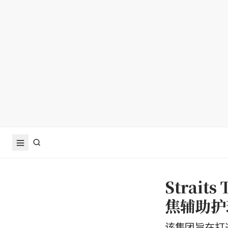
Strai
焦辅助护
该集团旨在打