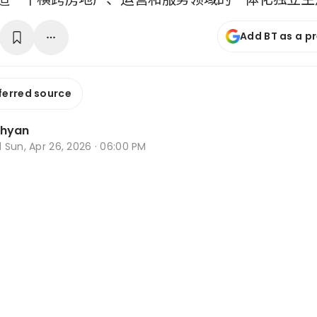
Add BT as a p
ferred source
Shyan
d
Sun, Apr 26, 2026 · 06:00 PM