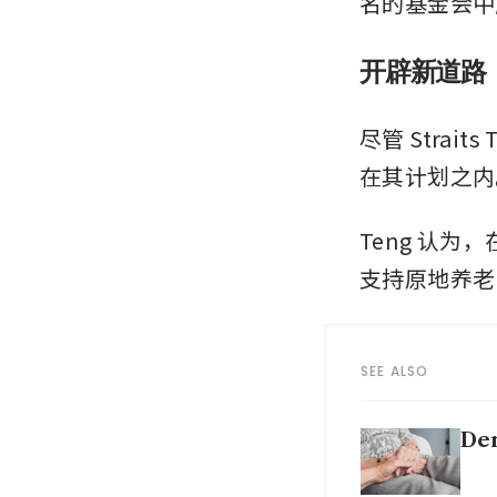
名的基金会中
开辟新道路
尽管 Stra
在其计划之内
Teng 认
支持原地养老
SEE ALSO
Dem