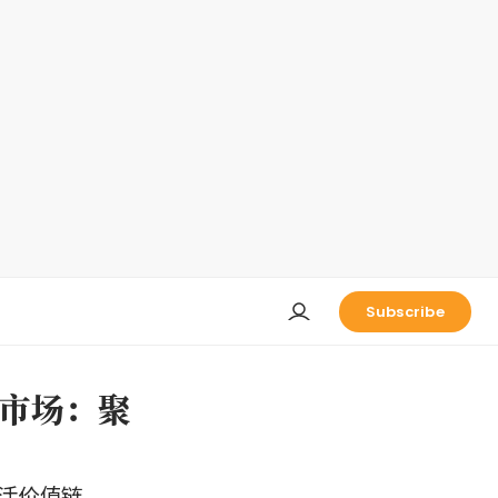
Subscribe
乐龄市场：聚
活价值链。