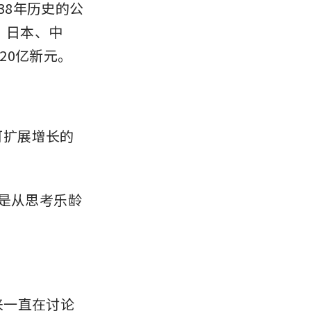
138年历史的公
、日本、中
20亿新元。
和可扩展增长的
针是从思考乐龄
以来一直在讨论