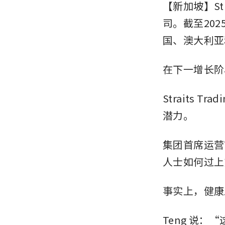
【新加坡】St
司。截至20
国、澳大利亚
在下一增长阶
Straits
潜力。
集团首席运营官
人士如何过上
事实上，健康
Teng 说：