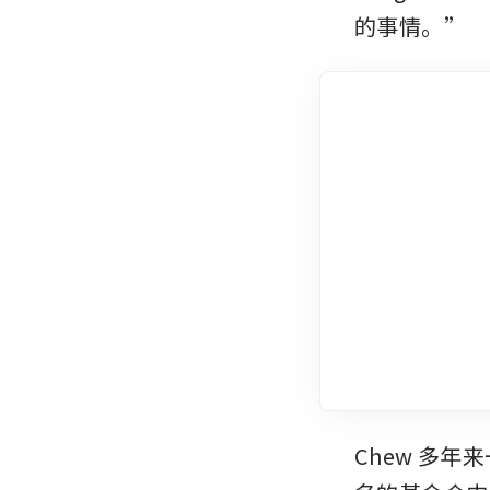
的事情。”
Chew 多年