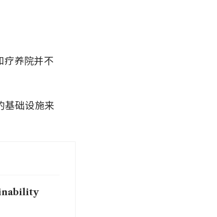
活和疗养院并不
的基础设施来
nability