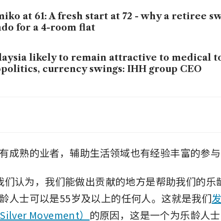
iko at 61: A fresh start at 72 - why a retiree
do for a 4-room flat
aysia likely to remain attractive to medical t
politics, currency swings: IHH group CEO
ld Singapore government consider providing
istance for egg freezing?
aits Trading launches senior-living programm
有成熟的业者，辅助生活领域也有经验丰富的参与
gapore, Malaysia
：“我们认为，我们能做出贡献的地方是帮助我们的乐
龄人士可以是55岁及以上的任何人。这就是我们
ilver Movement）
的原因，这是一个为乐龄人士