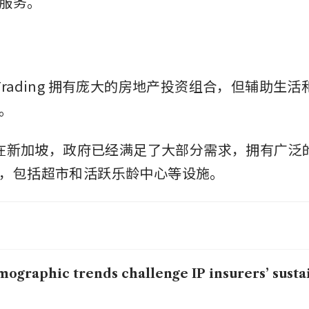
服务。
its Trading 拥有庞大的房地产投资组合，但辅助生
。
为，在新加坡，政府已经满足了大部分需求，拥有广泛
，包括超市和活跃乐龄中心等设施。
ographic trends challenge IP insurers’ sustai