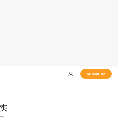
Subscribe
实