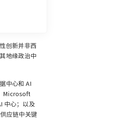
性创新并非西
其地缘政治中
心和 AI 
rosoft 
I 中心；以及
 供应链中关键