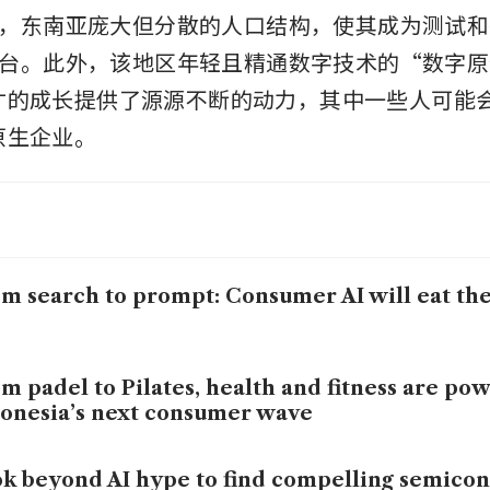
，东南亚庞大但分散的人口结构，使其成为测试和扩展
台。此外，该地区年轻且精通数字技术的“数字原
 人才的成长提供了源源不断的动力，其中一些人可能
 原生企业。
m search to prompt: Consumer AI will eat th
m padel to Pilates, health and fitness are po
onesia’s next consumer wave
k beyond AI hype to find compelling semico