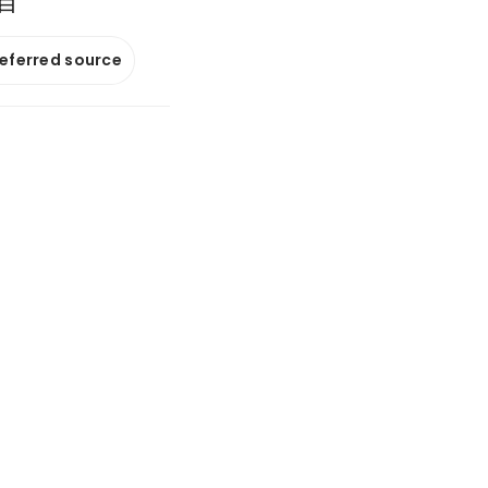
目
referred source