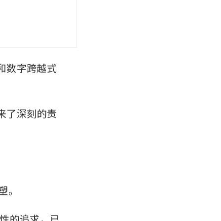
和数字跨越式
带来了深刻的责
。
重塑。
性的追求，已