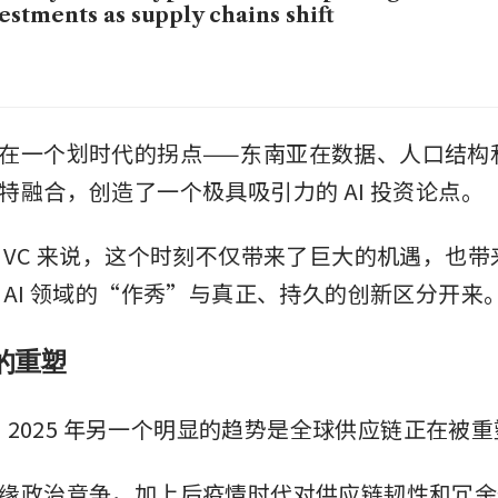
estments as supply chains shift
在一个划时代的拐点——东南亚在数据、人口结构
特融合，创造了一个极具吸引力的 AI 投资论点。
 VC 来说，这个时刻不仅带来了巨大的机遇，也
 AI 领域的“作秀”与真正、持久的创新区分开来
的重塑
象，2025 年另一个明显的趋势是全球供应链正在被
缘政治竞争，加上后疫情时代对供应链韧性和冗余