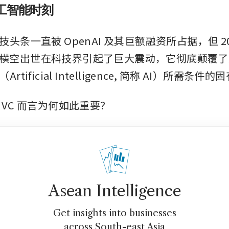
工智能时刻
头条一直被 OpenAI 及其巨额融资所占据，但 202
ek 的横空出世在科技界引起了巨大震动，它彻底颠覆
tificial Intelligence, 简称 AI）所需条件
 VC 而言为何如此重要？
Asean Intelligence
Get insights into businesses
across South-east Asia