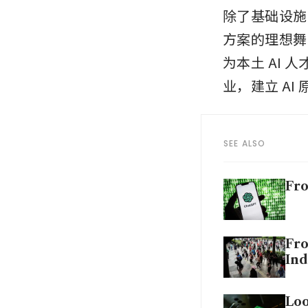
除了基础设施
方案的理想舞
为本土 AI
业，建立 AI
SEE ALSO
Fro
Fro
Ind
Loo