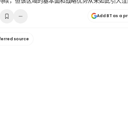
持续，但该区域的基本面和战略优势从未如此引人注
Add BT as a p
ferred source