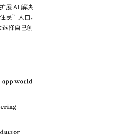
 AI 解决
住民”人口，
会选择自己创
e app world
wering
nductor