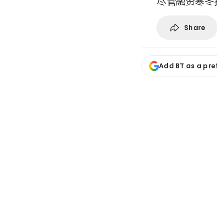
尽管融资寒冬
Share
Add BT as a pre