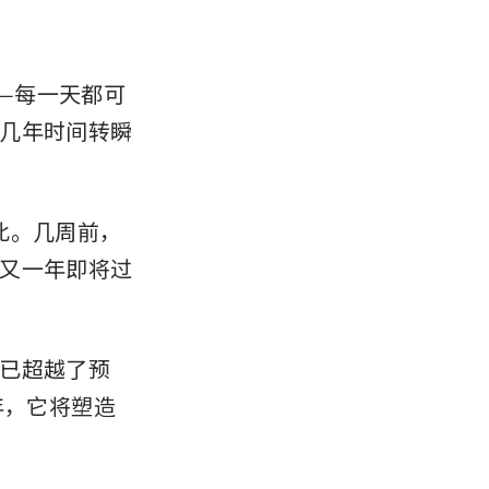
—每一天都可
几年时间转瞬
是如此。几周前，
又一年即将过
已超越了预
年，它将塑造