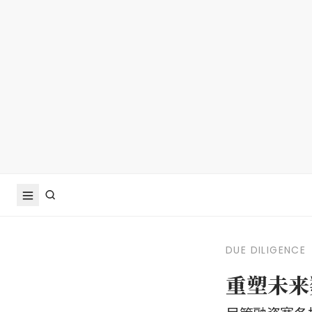
DUE DILIGENCE
重塑未来