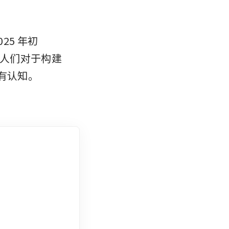
5 年初 
了人们对于构建
的固有认知。