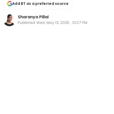
Add BT as a preferred source
Sharanya Pillai
Published
Wed, May 13, 2026 · 10:37 PM