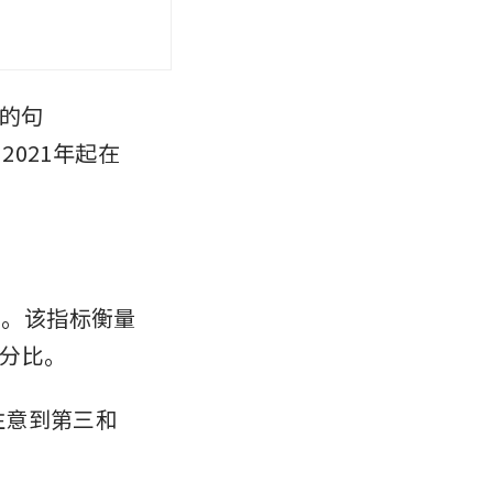
力的句
2021年起在
平。该指标衡量
分比。
注意到第三和