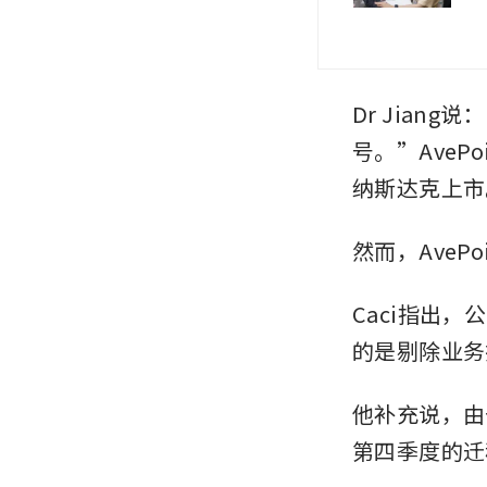
Dr Jia
号。”AveP
纳斯达克上市
然而，Ave
Caci指出
的是剔除业务
他补充说，由
第四季度的迁