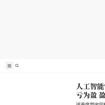
人工智能
亏为盈 盈
该季度营收同样