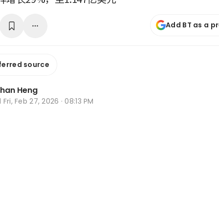
Add BT as a p
ferred source
Zhan Heng
d
Fri, Feb 27, 2026 · 08:13 PM