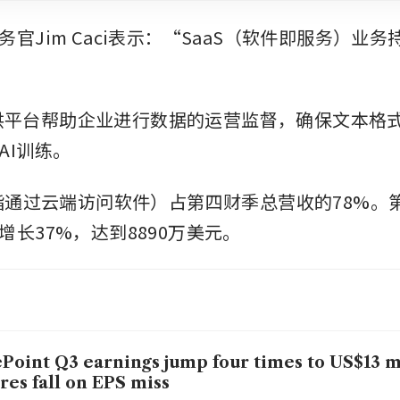
官Jim Caci表示：“SaaS（软件即服务）业
nt提供平台帮助企业进行数据的运营监督，确保文本格
AI训练。
（指通过云端访问软件）占第四财季总营收的78%。第
增长37%，达到8890万美元。
Point Q3 earnings jump four times to US$13 mi
res fall on EPS miss