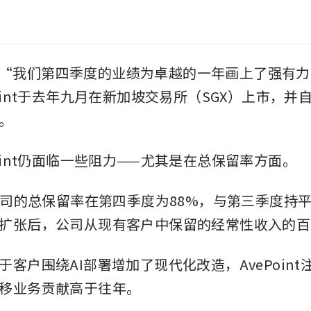
ng说：“我们第四季度的业绩为卓越的一年画上了强有
oint于去年九月在新加坡交易所（SGX）上市，并自
。
Point仍面临一些阻力——尤其是在总保留率方面。
，公司的总保留率在第四季度为88%，与第三季度持
扩张后，公司从现有客户中保留的经常性收入的百
于客户围绕AI部署增加了现代化改造，AvePoint
移业务贡献高于往年。