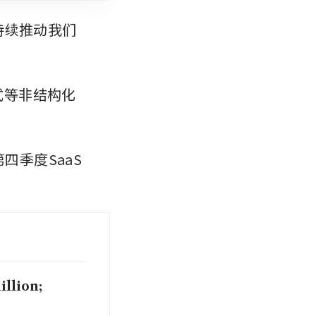
务持续推动我们
式等非结构化
四季度SaaS
llion;