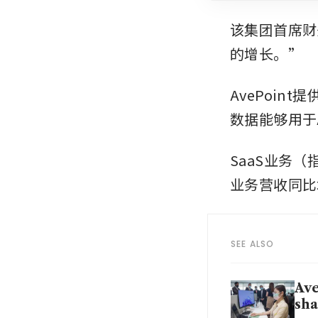
该集团首席财务
的增长。”
AvePoi
数据能够用于
SaaS业务
业务营收同比
SEE ALSO
Ave
sha