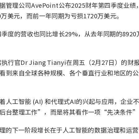
管理公司AvePoint公布2025财年第四季度业
60万美元，而前一年同期为亏损1720万美元。
t第四季度的营收也同比增长29%，从去年同期的892
。
首席执行官Dr Jiang Tianyi在周五（2月27日）
看到来自全球各种规模、各个垂直行业和地区的公
着人工智能 (AI) 和代理式AI的兴起与应用，企业
后台整理工作”，而是将其看作一项“先决条件”
代理的下一阶段增长在于人工智能的数据治理和运