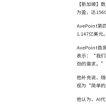
【新加坡】数据
为盈，达15
AvePoin
1.147亿美元
AvePoint
表示：“我们
劲的需求。”
他补充说，随
视为“简单的
他认为，AI