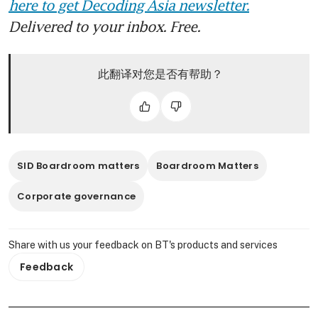
here to get Decoding Asia newsletter.
Delivered to your inbox. Free.
此翻译对您是否有帮助？
SID Boardroom matters
Boardroom Matters
Corporate governance
Share with us your feedback on BT's products and services
Feedback