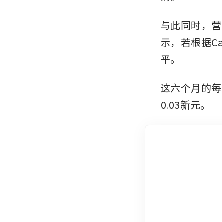
与此同时，营收
示，若根据Cap
平。
这六个月的每股
0.03新元。 