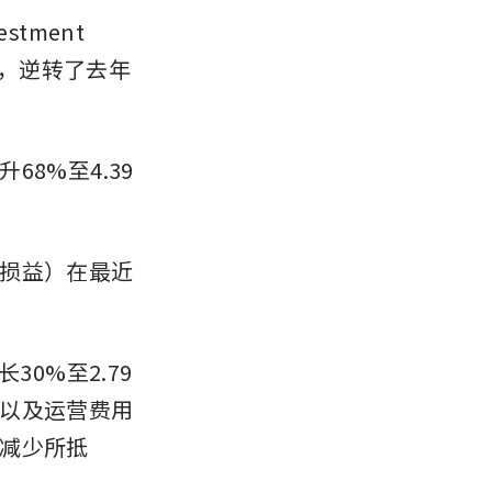
estment 
损，逆转了去年
8%至4.39
损益）在最近
0%至2.79
以及运营费用
减少所抵