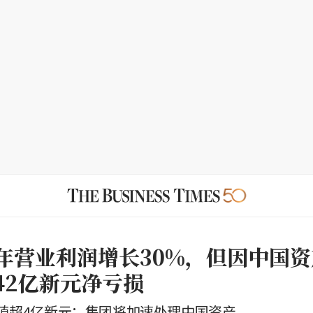
半年营业利润增长30%，但因中国
.42亿新元净亏损
值超4亿新元；集团将加速处理中国资产