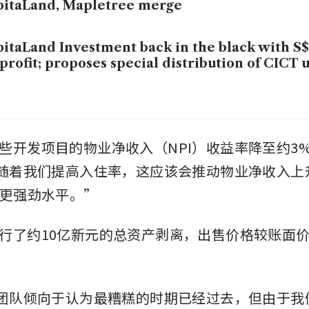
itaLand, Mapletree merge
itaLand Investment back in the black with S$
profit; proposes special distribution of CICT u
些开发项目的物业净收入（NPI）收益率降至约3%
“随着我们提高入住率，这应该会推动物业净收入上
的更强劲水平。” 
行了约10亿新元的总资产剥离，出售价格较账面价
 
“团队倾向于认为最糟糕的时期已经过去，但由于我