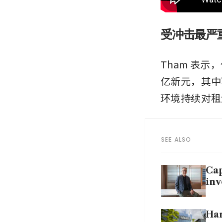
受冲击最严
Tham 表示
亿新元，其中
环境持续对租
SEE ALSO
Cap
inv
Han