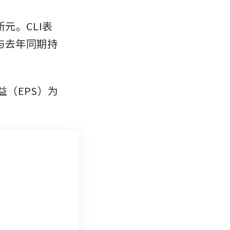
元。CLI表
收将与去年同期持
益（EPS）为