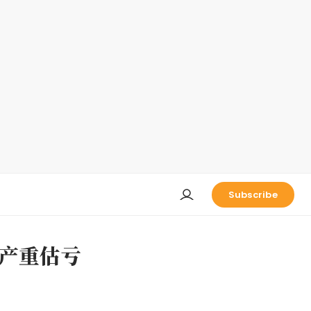
Subscribe
资产重估亏