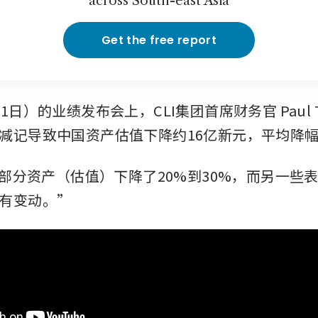
across South-east Asia
Get the free report
1日）的业绩发布会上，CLI集团首席财务官 Paul 
减记导致中国资产估值下降约16亿新元，平均降幅为
：“部分资产（估值）下降了20%到30%，而另一些
有变动。” 