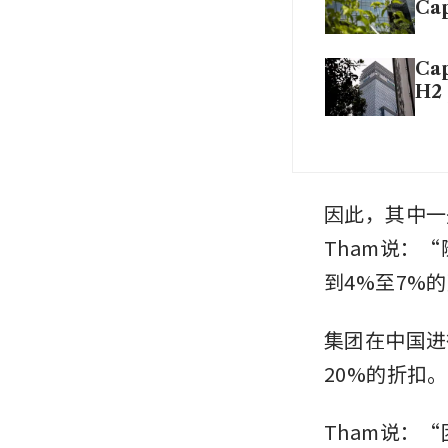
Cap
Cap
H2 
因此，其中一
Tham说：
到4%至7%
集团在中国进
20%的折扣。
Tham说：