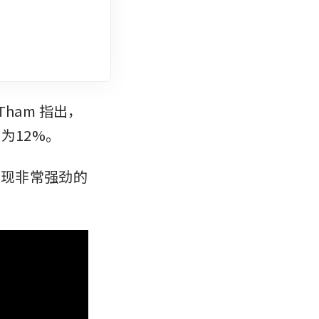
Tham 指出，
12%。 
表现非常强劲的