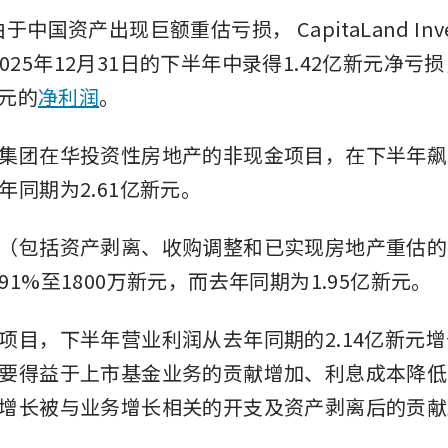
—由于中国资产出现巨额重估亏损，
CapitaLand Inv
025年12月31日的下半年中录得1.42亿新元净亏
新元的
净利润
。 
集团在华投资性房地产的非现金项目，在下半年飙升6
同期为2.61亿新元。 
（包括资产剥离、收购调整和已实现房地产重估的
1%至1800万新元，而去年同期为1.95亿新元。 
项目，下半年营业利润从去年同期的2.14亿新元增长3
要得益于上市基金业务的贡献增加、利息成本降低
增长被与业务增长相关的开支及资产剥离后的贡献