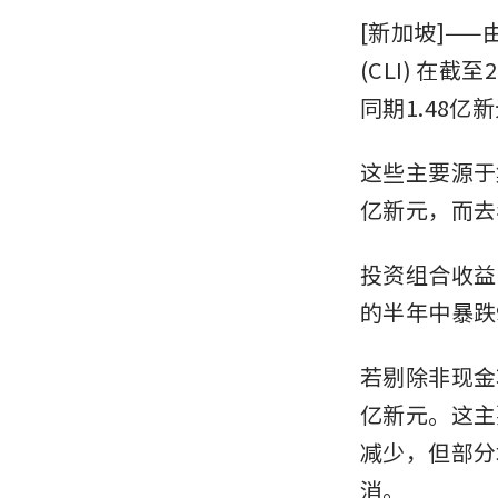
[新加坡]—
(CLI)
在截至2
同期1.48亿
这些主要源于
亿新元，而去年
投资组合收益
的半年中暴跌9
若剔除非现金
亿新元。这主
减少，但部分
消。 