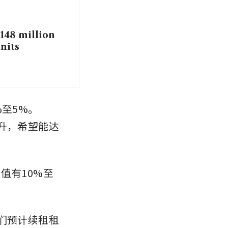
148 million
nits
至5%。
升，希望能达
值有10%至
们预计续租租