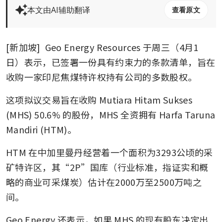
本文由AI辅助翻译
查看原文
[新加坡] 
Geo Energy Resources
于周三（4月1
日）表示，已签署一份具有约束力的条款清单，旨在
收购一家印尼焦煤特许权持有公司的多数股权。
这项拟议交易旨在收购 Mutiara Hitam Sukses 
(MHS) 50.6% 的股份，MHS 全资拥有 Harfa Taruna 
Mandiri (HTM)。
HTM 在中加里曼丹经营着一个面积为3293公顷的采
矿特许区，其“2P”国库（行业标准，指证实和概
略的商业可采煤炭）估计在2000万至2500万吨之
间。
Geo Energy 还表示，如果 MHS 的现有股东决定出