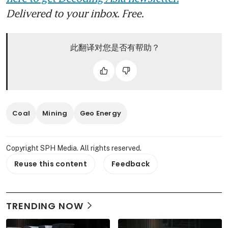
Delivered to your inbox. Free.
此翻译对您是否有帮助？
Coal
Mining
Geo Energy
Copyright SPH Media. All rights reserved.
Reuse this content
Feedback
TRENDING NOW