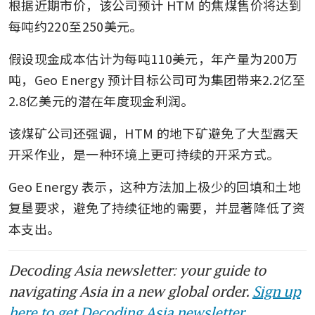
根据近期市价，该公司预计 HTM 的焦煤售价将达到
每吨约220至250美元。
假设现金成本估计为每吨110美元，年产量为200万
吨，Geo Energy 预计目标公司可为集团带来2.2亿至
2.8亿美元的潜在年度现金利润。
该煤矿公司还强调，HTM 的地下矿避免了大型露天
开采作业，是一种环境上更可持续的开采方式。
Geo Energy 表示，这种方法加上极少的回填和土地
复垦要求，避免了持续征地的需要，并显著降低了资
本支出。
Decoding Asia newsletter: your guide to
navigating Asia in a new global order.
Sign up
here to get Decoding Asia newsletter.