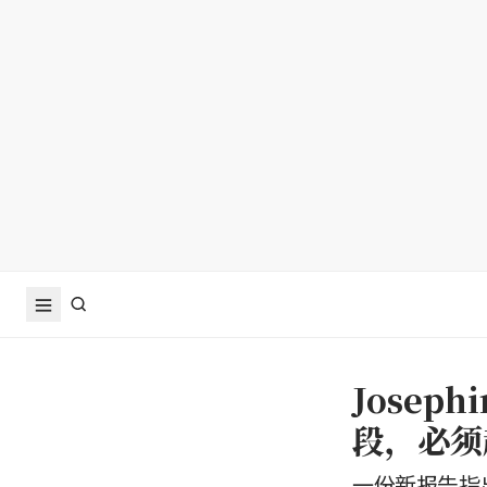
Josep
段，必须
一份新报告指