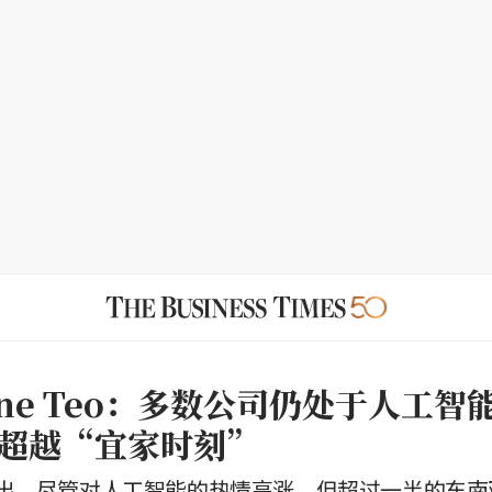
hine Teo：多数公司仍处于人工
超越“宜家时刻”
出，尽管对人工智能的热情高涨，但超过一半的东南