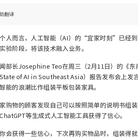
辅助翻译
个人而言，人工智能（AI）的“宜家时刻”已经
实验阶段，将该技术融入业务。
部长Josephine Teo在周三（2月11日）的《
ate of AI in Southeast Asia）报告发布会
智能的浪潮比作组装平板包装家具。
家购物的顾客发现自己可以按照简单的说明书组装
ChatGPT等生成式人工智能工具获得了信心。
你会获得一些信心，下次再购买物品时，组装得就