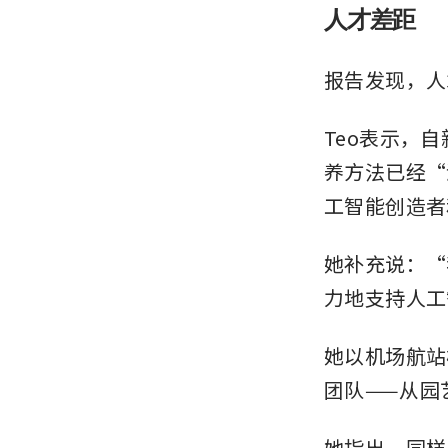
人才差距
报告发现，人
Teo表示，
养方法已经“
工智能创造者
她补充说：“
力地支持人工
她以机场航站
团队——从园
她指出，同样