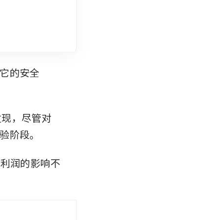
它的安全
告发现，尽管对
验阶段。
前利润的影响不