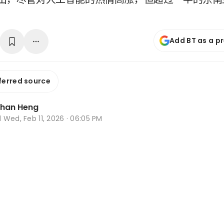
Add BT as a p
ferred source
Zhan Heng
d
Wed, Feb 11, 2026 · 06:05 PM