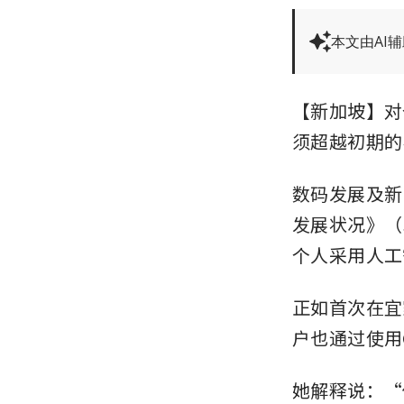
本文由AI
【新加坡】对
须超越初期的
数码发展及新闻
发展状况》（St
个人采用人工
正如首次在宜
户也通过使用
她解释说：“