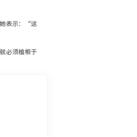
她表示：“这
就必须植根于