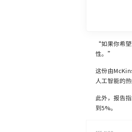
“如果你希望
性。”
这份由McKi
人工智能的热
此外，报告指
到5%。