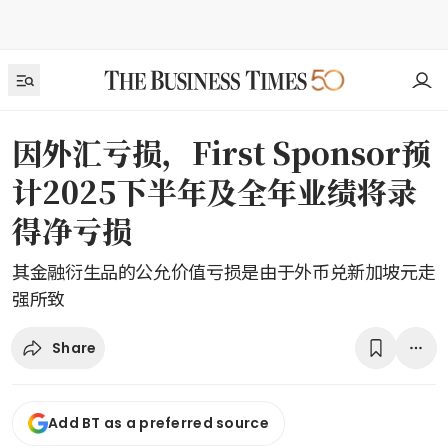
因外汇亏损，First Sponsor预
计2025下半年及全年业绩将录
得净亏损
其金融衍生品的公允价值亏损是由于外币兑新加坡元走
强所致
Share
Add BT as a preferred source