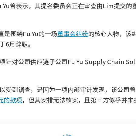
Fu Yu曾表示，其提名委员会正在审查由Lim提交
直是围绕Fu Yu的一场
董事会纠纷
的核心人物，该
于6月辞职。
对公司供应链子公司Fu Yu Supply Chain Sol
以受到调查，是因为一项内部审计发现，该公司曾
美元的款项
，但其安排无法核实，且第三方似乎并未