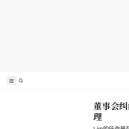
董事会纠纷
理
Lim的任命