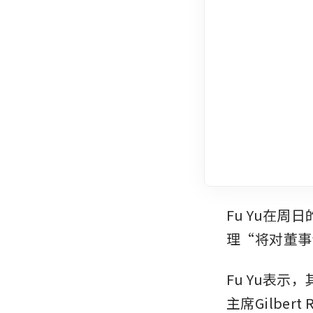
Fu Yu在
理“将对董事
Fu Yu表
主席Gilbert 