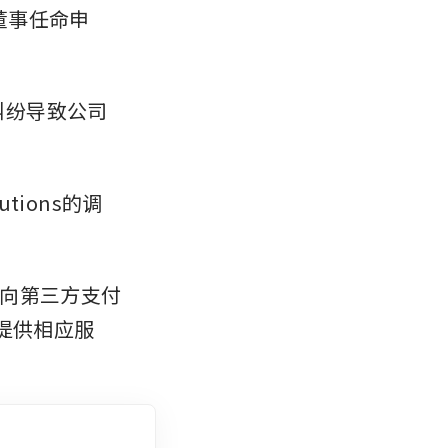
的董事任命申
纠纷导致公司
utions的调
向第三方支付
提供相应服