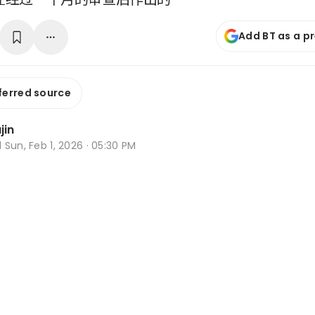
Add BT as a p
ferred source
jin
d
Sun, Feb 1, 2026 · 05:30 PM