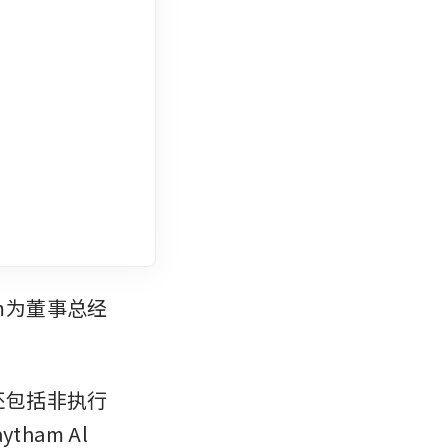
m为董事总经
还包括非执行
tham Al 