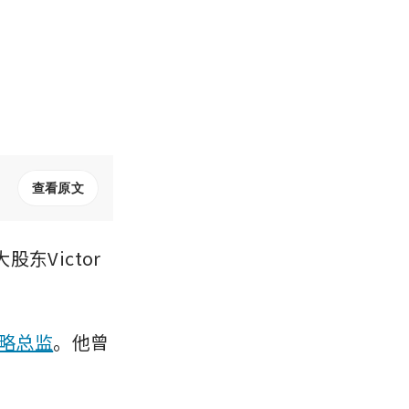
查看原文
Victor 
略总监
。他曾