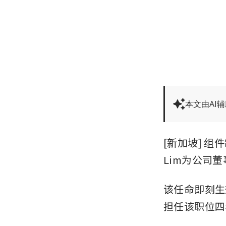
本文由AI
[新加坡] 组
Lim为公司
该任命即刻生
担任该职位四