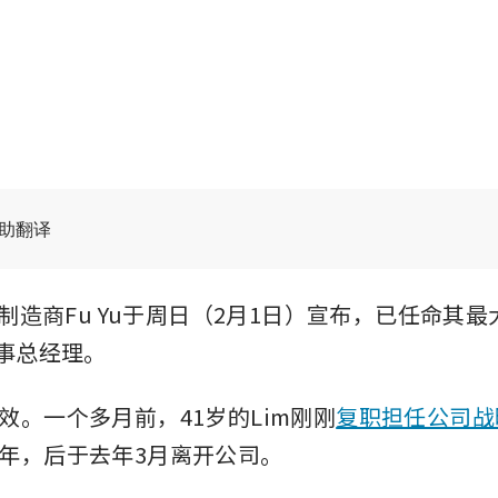
辅助翻译
件制造商Fu Yu于周日（2月1日）宣布，已任命其最大股东
董事总经理。
效。一个多月前，41岁的Lim刚刚
复职担任公司战
年，后于去年3月离开公司。