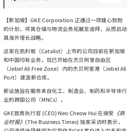
【新加坡】GKE Corporation 正通过一项雄心勃勃
的计划，将其仓储与物流业务拓展至迪拜，从而启动
其海外增长战略。
这家在凯利板（Catalist）上市的公司目前在新加坡
和中国均有业务，现已开始在杰贝阿里自由区
（Jebel Ali Free Zone）内的杰贝阿里港（Jebel Ali 
Port）建造新仓库。
新设施旨在服务来自化工、制造业、制药和半导体行
业的跨国公司（MNCs）。
GKE首席执行官 (CEO) Neo Cheow Hui 在接受
《商
业时报》
(The Business Times) 独家采访时表示，
公司选择迪拜是因为它能作为GKE客户进入中东和非