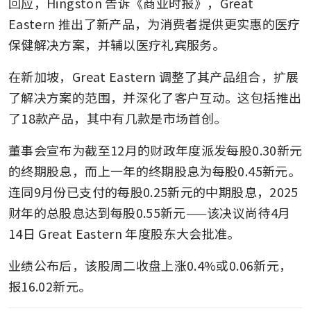
回应，Hingston 告诉《商业时报》，Great 
Eastern 推出了新产品，为消费者提供更实惠的医疗
保健解决方案，并辅以医疗礼宾服务。
在新加坡，Great Eastern 调整了其产品组合，扩展
了解决方案的范围，并深化了客户互动。这包括推出
了18款产品，其中有几款是市场首创。
董事会宣布为截至12月的财政年度派发每股0.30新元
的终期股息，而上一年的终期股息为每股0.45新元。
连同9月份已支付的每股0.25新元的中期股息，2025
财年的总股息达到每股0.55新元——该决议尚待4月
14日 Great Eastern 年度股东大会批准。
业绩公布后，该股周二收盘上涨0.4%或0.06新元，
报16.02新元。 