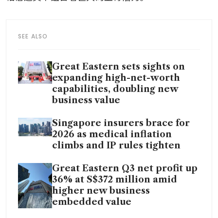
SEE ALSO
Great Eastern sets sights on
expanding high-net-worth
capabilities, doubling new
business value
Singapore insurers brace for
2026 as medical inflation
climbs and IP rules tighten
Great Eastern Q3 net profit up
36% at S$372 million amid
higher new business
embedded value