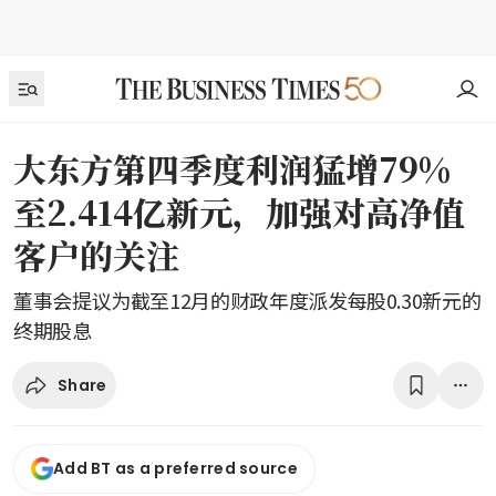
大东方第四季度利润猛增79%
至2.414亿新元，加强对高净值
客户的关注
董事会提议为截至12月的财政年度派发每股0.30新元的
终期股息
Share
Add BT as a preferred source